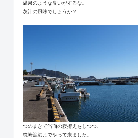
温泉のような臭いがするな。
灰汁の風味でしょうか？
つのまきで当面の腹拵えをしつつ、
枕崎漁港までやって来ました。