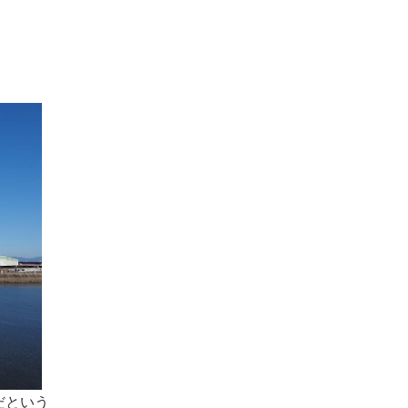
。
だという