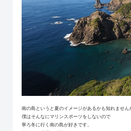
南の島というと夏のイメージがあるかも知れません
僕はそんなにマリンスポーツをしないので
寧ろ冬に行く南の島が好きです。