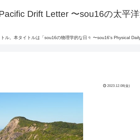
 Pacific Drift Letter 〜sou16
ル。本タイトルは「sou16の物理学的な日々 〜sou16's Physical Daily 
2023.12.08(金)