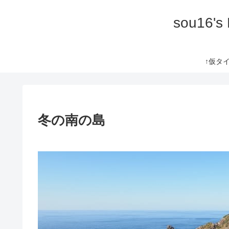
sou16's
↑仮タイト
冬の南の島