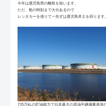
今年は鹿児島県の離島を狙います。
ただ、船の時刻まで大分あるので
レンタカーを借りて一先ずは鹿児島本土を回ります
735万kLの貯油能力で日本最大の原油中継備蓄基地