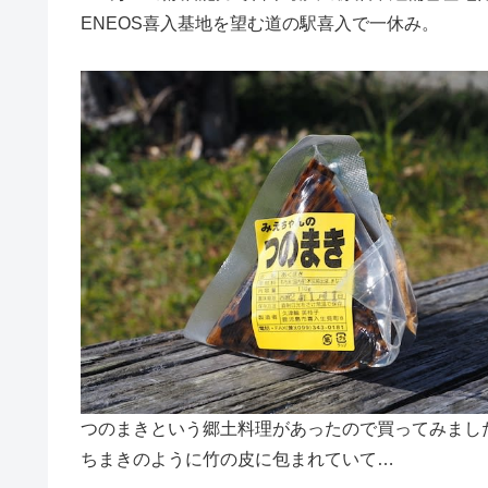
ENEOS喜入基地を望む道の駅喜入で一休み。
つのまきという郷土料理があったので買ってみまし
ちまきのように竹の皮に包まれていて…