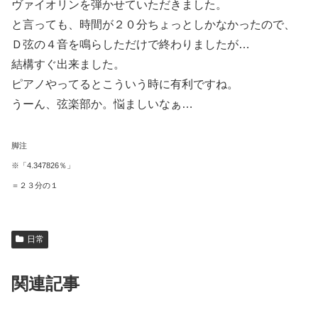
ヴァイオリンを弾かせていただきました。
と言っても、時間が２０分ちょっとしかなかったので、
Ｄ弦の４音を鳴らしただけで終わりましたが…
結構すぐ出来ました。
ピアノやってるとこういう時に有利ですね。
うーん、弦楽部か。悩ましいなぁ…
脚注
※「4.347826％」
＝２３分の１
日常
関連記事