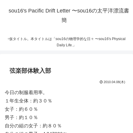
sou16's Pacific Drift Letter 〜sou16の太平洋漂流書
簡
↑仮タイトル。本タイトルは「sou16の物理学的な日々 〜sou16's Physical
Daily Life.」
弦楽部体験入部
2010.04.08(木)
今日の制服着用率。
１年生全体：約３０％
女子：約６０％
男子：約１０％
自分の組の女子：約８０％