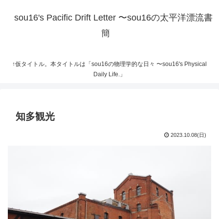
sou16's Pacific Drift Letter 〜sou16の太平洋漂流書
簡
↑仮タイトル。本タイトルは「sou16の物理学的な日々 〜sou16's Physical
Daily Life.」
知多観光
2023.10.08(日)