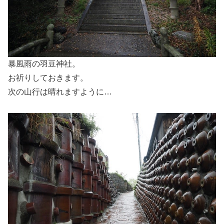
暴風雨の羽豆神社。
お祈りしておきます。
次の山行は晴れますように…