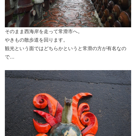
そのまま西海岸を走って常滑市へ。
やきもの散歩道を回ります。
観光という面ではどちらかというと常滑の方が有名なの
で…