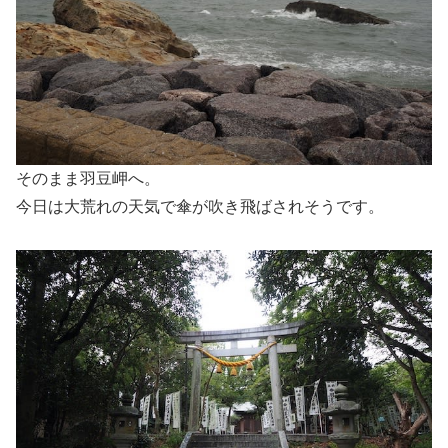
そのまま羽豆岬へ。
今日は大荒れの天気で傘が吹き飛ばされそうです。