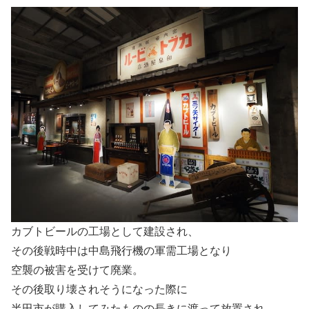
カブトビールの工場として建設され、
その後戦時中は中島飛行機の軍需工場となり
空襲の被害を受けて廃業。
その後取り壊されそうになった際に
半田市が購入してみたものの長きに渡って放置され、