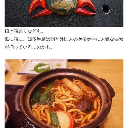
招き猫通りなども。
狐に猫に、知多半島は割と外国人
のケモナー
に人気な要素
が揃っている…のかも。