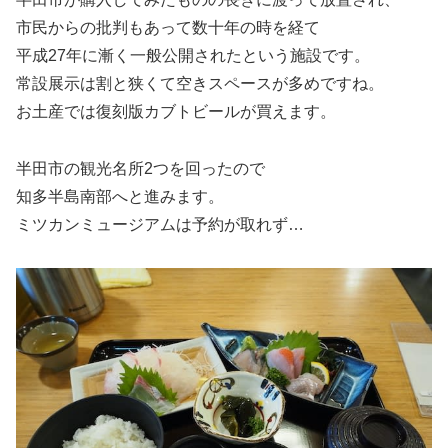
市民からの批判もあって数十年の時を経て
平成27年に漸く一般公開されたという施設です。
常設展示は割と狭くて空きスペースが多めですね。
お土産では復刻版カブトビールが買えます。
半田市の観光名所2つを回ったので
知多半島南部へと進みます。
ミツカンミュージアムは予約が取れず…