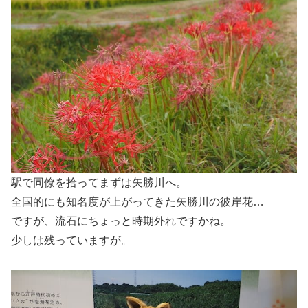
駅で同僚を拾ってまずは矢勝川へ。
全国的にも知名度が上がってきた矢勝川の彼岸花…
ですが、流石にちょっと時期外れですかね。
少しは残っていますが。