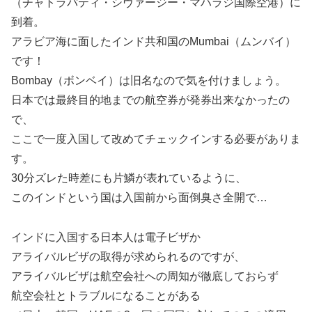
（チャトラパティ・シヴァージー・マハラジ国際空港）に
到着。
アラビア海に面したインド共和国のMumbai（ムンバイ）
です！
Bombay（ボンベイ）は旧名なので気を付けましょう。
日本では最終目的地までの航空券が発券出来なかったの
で、
ここで一度入国して改めてチェックインする必要がありま
す。
30分ズレた時差にも片鱗が表れているように、
このインドという国は入国前から面倒臭さ全開で…
インドに入国する日本人は電子ビザか
アライバルビザの取得が求められるのですが、
アライバルビザは航空会社への周知が徹底しておらず
航空会社とトラブルになることがある