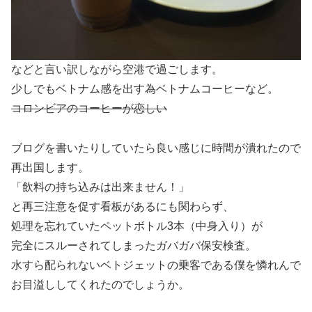
などと言い訳しながら空港で過ごします。
少しでもベトナム感を出す為ベトナムコーヒーなど。
コロンビアのコーヒーが恋しい
ブログを書いたりしていたら良い感じに時間が潰れたので
再出国します。
「飲料の持ち込みは出来ません！」
と再三注意を促す看板があるにも関わらず、
処理を忘れていたペットボトル3本（中身入り）が
完全にスルーされてしまったガバガバ保安検査。
水すら配られないベトジェットの乗客である僕を憐れんで
お目溢ししてくれたのでしょうか。