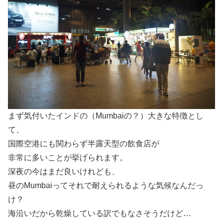
まず気付いたインドの（Mumbaiの？）大きな特徴とし
て、
国際空港にも関わらず半露天型の飲食店が
非常に多いことが挙げられます。
深夜の今はまだ良いけれども、
昼のMumbaiってそれで耐えられるような気候なんだっ
け？
海沿いだから乾燥している訳でもなさそうだけど…