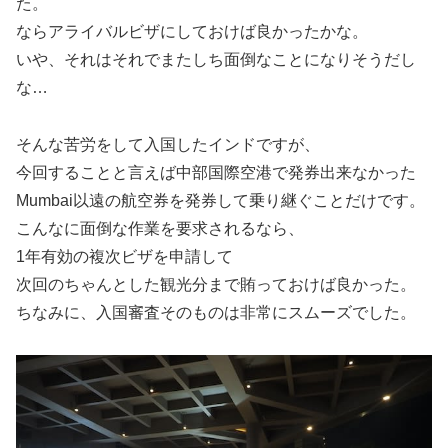
た。
ならアライバルビザにしておけば良かったかな。
いや、それはそれでまたしち面倒なことになりそうだし
な…
そんな苦労をして入国したインドですが、
今回することと言えば中部国際空港で発券出来なかった
Mumbai以遠の航空券を発券して乗り継ぐことだけです。
こんなに面倒な作業を要求されるなら、
1年有効の複次ビザを申請して
次回のちゃんとした観光分まで賄っておけば良かった。
ちなみに、入国審査そのものは非常にスムーズでした。