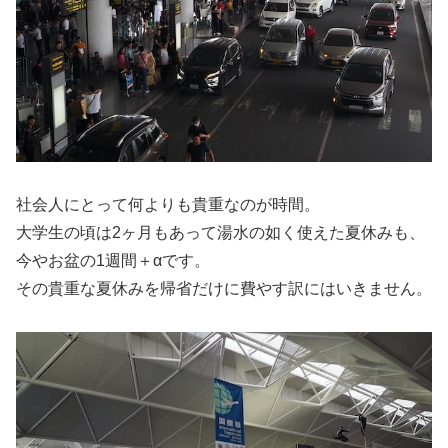
社会人にとって何よりも貴重なのが時間。
大学生の頃は2ヶ月もあって湯水の如く使えた夏休みも、
今やお盆の1週間＋αです。
その貴重な夏休みを帰省だけに費やす訳にはいきません。