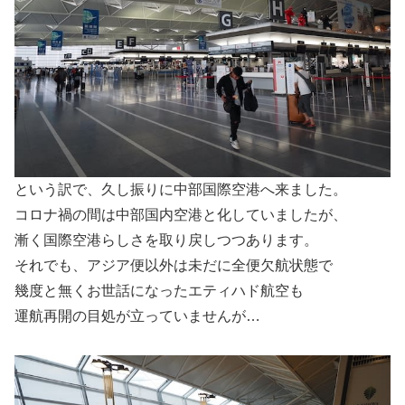
という訳で、久し振りに中部国際空港へ来ました。
コロナ禍の間は中部国内空港と化していましたが、
漸く国際空港らしさを取り戻しつつあります。
それでも、アジア便以外は未だに全便欠航状態で
幾度と無くお世話になったエティハド航空も
運航再開の目処が立っていませんが…