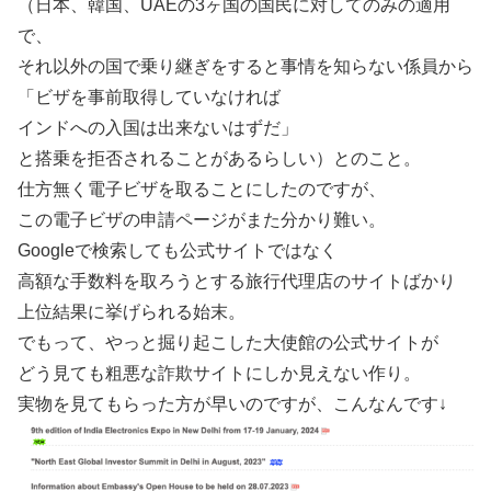
（日本、韓国、UAEの3ヶ国の国民に対してのみの適用
で、
それ以外の国で乗り継ぎをすると事情を知らない係員から
「ビザを事前取得していなければ
インドへの入国は出来ないはずだ」
と搭乗を拒否されることがあるらしい）とのこと。
仕方無く電子ビザを取ることにしたのですが、
この電子ビザの申請ページがまた分かり難い。
Googleで検索しても公式サイトではなく
高額な手数料を取ろうとする旅行代理店のサイトばかり
上位結果に挙げられる始末。
でもって、やっと掘り起こした大使館の公式サイトが
どう見ても粗悪な詐欺サイトにしか見えない作り。
実物を見てもらった方が早いのですが、こんなんです↓