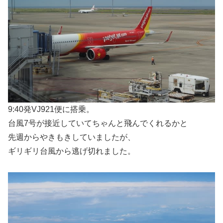
9:40発VJ921便に搭乗。
台風7号が接近していてちゃんと飛んでくれるかと
先週からやきもきしていましたが、
ギリギリ台風から逃げ切れました。