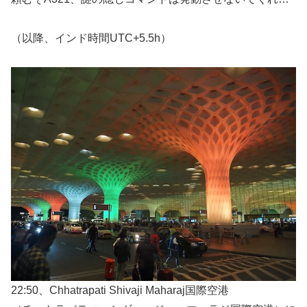
（以降、インド時間UTC+5.5h）
22:50、Chhatrapati Shivaji Maharaj国際空港