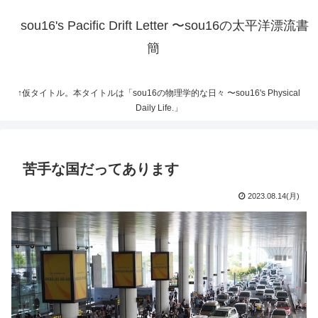
sou16's Pacific Drift Letter 〜sou16の太平洋漂流書
簡
↑仮タイトル。本タイトルは「sou16の物理学的な日々 〜sou16's Physical
Daily Life.」
苦手な国だってあります
2023.08.14(月)