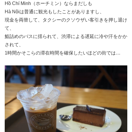
Hồ Chí Minh（ホーチミン）ならまだしも
Hà Nộiは普通に観光もしたことがありますし、
現金を両替して、タクシーのクソウザい客引きを押し退け
て、
鮨詰めのバスに揺られて、渋滞による遅延に冷や汗をかか
されて、
1時間かそこらの滞在時間を確保したいほどの街では…