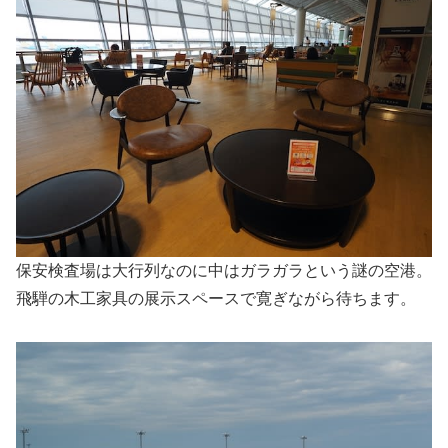
保安検査場は大行列なのに中はガラガラという謎の空港。
飛騨の木工家具の展示スペースで寛ぎながら待ちます。