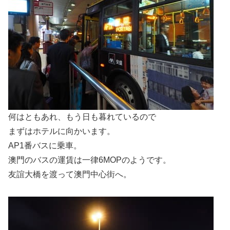
何はともあれ、もう日も暮れているので
まずはホテルに向かいます。
AP1番バスに乗車。
澳門のバスの運賃は一律6MOPのようです。
友誼大橋を渡って澳門中心街へ。