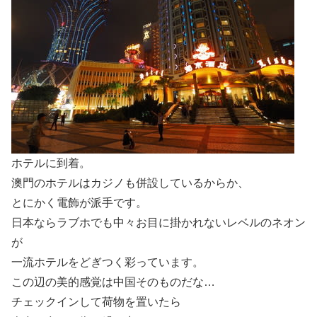
ホテルに到着。
澳門のホテルはカジノも併設しているからか、
とにかく電飾が派手です。
日本ならラブホでも中々お目に掛かれないレベルのネオン
が
一流ホテルをどぎつく彩っています。
この辺の美的感覚は中国そのものだな…
チェックインして荷物を置いたら