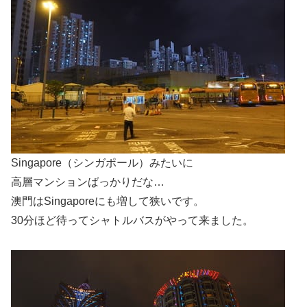
Singapore（シンガポール）みたいに
高層マンションばっかりだな…
澳門はSingaporeにも増して狭いです。
30分ほど待ってシャトルバスがやって来ました。