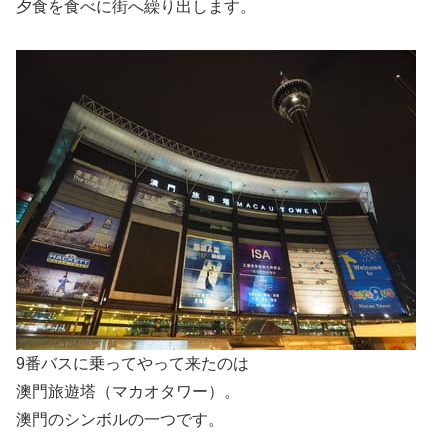
夕食を食べに街へ繰り出します。
9番バスに乗ってやって来たのは
澳門旅遊塔（マカオタワー）。
澳門のシンボルの一つです。