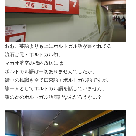
おお、英語よりも上にポルトガル語が書かれてる！
流石は元・ポルトガル領。
マカオ航空の機内放送には
ポルトガル語は一切ありませんでしたが。
街中の標識も全て広東語＋ポルトガル語ですが、
誰一人としてポルトガル語を話していません。
誰の為のポルトガル語表記なんだろうか…？