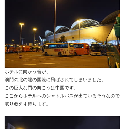
ホテルに向かう筈が、
澳門の北の端の国境に飛ばされてしまいました。
この巨大な門の向こうは中国です。
ここからホテルへのシャトルバスが出ているそうなので
取り敢えず待ちます。