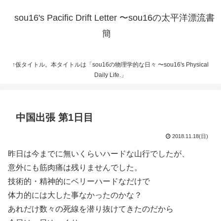
sou16's Pacific Drift Letter 〜sou16の太平洋漂流書
簡
↑仮タイトル。本タイトルは「sou16の物理学的な日々 〜sou16's Physical
Daily Life.」
中国出張 第1日目
2018.11.18(日)
昨日は今までに無いくらいハードな山行でしたが、
意外にも筋肉痛は残りませんでした。
技術的・精神的にベリーハードなだけで
体力的には大した事なかったのかな？
あれだけ数々の死線を潜り抜けてきたのだから