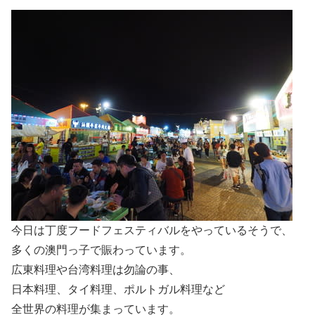
今日は丁度フードフェスティバルをやっているそうで、
多くの澳門っ子で賑わっています。
広東料理や台湾料理は勿論の事、
日本料理、タイ料理、ポルトガル料理など
全世界の料理が集まっています。