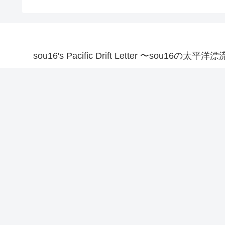
sou16's Pacific Drift Letter 〜sou16の太平