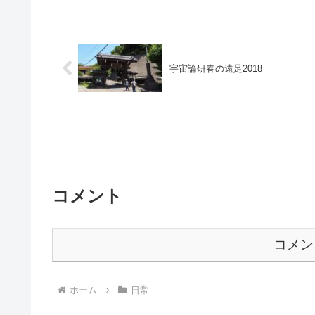
宇宙論研春の遠足2018
コメント
コメン
ホーム
日常