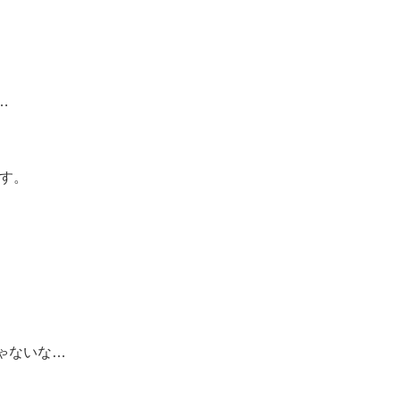
…
ます。
ゃないな…