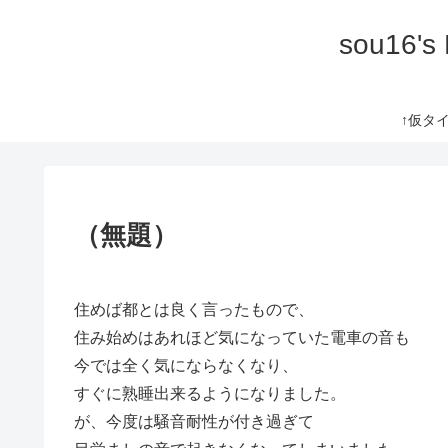
sou16's
↑仮タイト
（無題）
住めば都とは良く言ったもので、
住み始めはあれほど気になっていた電車の音も
今では全く気にならなくなり、
すぐに熟睡出来るようになりました。
が、今度は騒音耐性が付き過ぎて