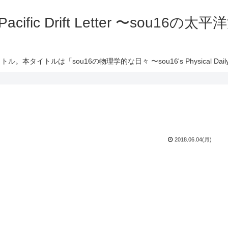
 Pacific Drift Letter 〜sou16
ル。本タイトルは「sou16の物理学的な日々 〜sou16's Physical Daily 
2018.06.04(月)