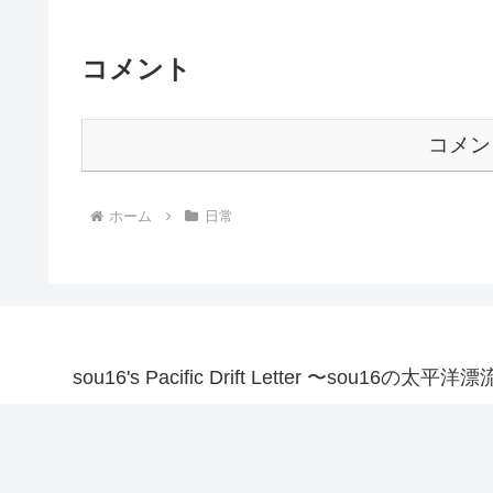
コメント
コメン
ホーム
日常
sou16's Pacific Drift Letter 〜sou16の太平