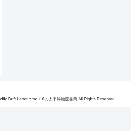
Pacific Drift Letter 〜sou16の太平洋漂流書簡 All Rights Reserved.