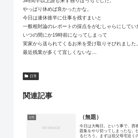
3時間半以上誰も来ず独りぼっちでした。
やっぱり休めば良かったかな。
今日は連休後半に仕事を残すまいと
一般相対論のレポートの採点をがむしゃらにしてい
いつの間にか19時前になってしまって
実家から送られてくるお米を受け取りそびれました
最近残業が多くて宜しくないな…
日常
関連記事
（無題）
日常
今日は大晦日。という事で、西
題集をやり切ってしまったな。
るだろう。まずは祖父母宅近くの