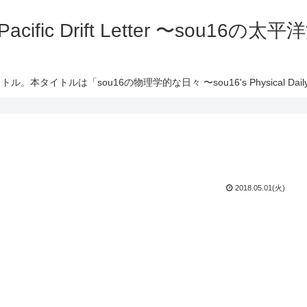
 Pacific Drift Letter 〜sou16
ル。本タイトルは「sou16の物理学的な日々 〜sou16's Physical Daily 
2018.05.01(火)