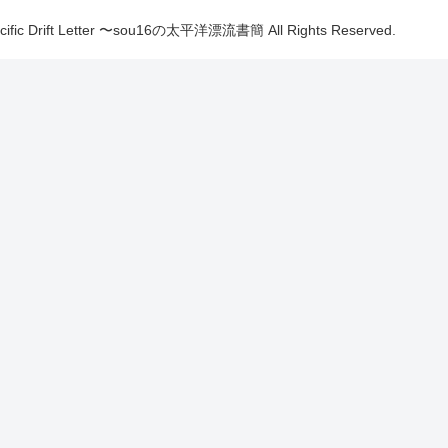
Pacific Drift Letter 〜sou16の太平洋漂流書簡 All Rights Reserved.