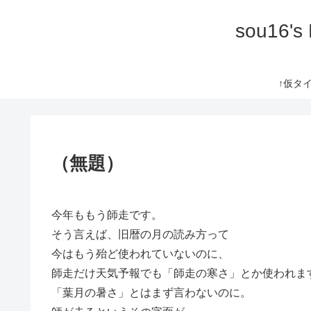
sou16's
↑仮タイト
（無題）
今年ももう師走です。
そう言えば、旧暦の月の読み方って
今はもう殆ど使われていないのに、
師走だけ天気予報でも「師走の寒さ」とか使われま
「葉月の暑さ」とはまず言わないのに。