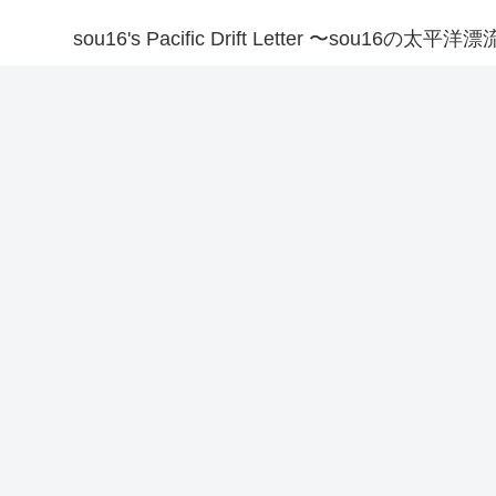
sou16's Pacific Drift Letter 〜sou16の太平