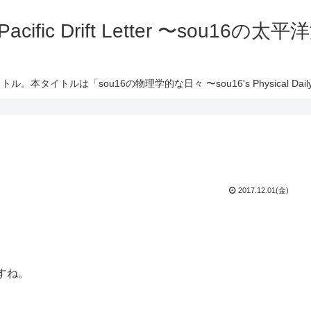
 Pacific Drift Letter 〜sou16
ル。本タイトルは「sou16の物理学的な日々 〜sou16's Physical Daily 
2017.12.01(金)
すね。