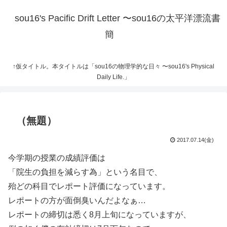
sou16's Pacific Drift Letter 〜sou16の太平洋漂流書
簡
↑仮タイトル。本タイトルは「sou16の物理学的な日々 〜sou16's Physical
Daily Life.」
（無題）
2017.07.14(金)
今学期の授業の成績評価は
「院生の負担を減らす為」という名目で、
殆どの科目でレポート評価になっています。
レポートの方が面倒臭いんだよなぁ…
レポートの締切は悉く8月上旬になっていますが、