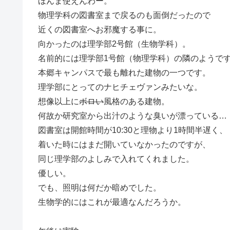
ほんま使えんわー。
物理学科の図書室まで戻るのも面倒だったので
近くの図書室へお邪魔する事に。
向かったのは理学部2号館（生物学科）。
名前的には理学部1号館（物理学科）の隣のようで
本郷キャンパスで最も離れた建物の一つです。
理学部にとってのナヒチェヴァンみたいな。
想像以上に
ボロい
風格のある建物。
何故か研究室から出汁のような臭いが漂っている…
図書室は開館時間が10:30と理物より1時間半遅く、
着いた時にはまだ開いていなかったのですが、
同じ理学部のよしみで入れてくれました。
優しい。
でも、照明は何だか暗めでした。
生物学的にはこれが最適なんだろうか。