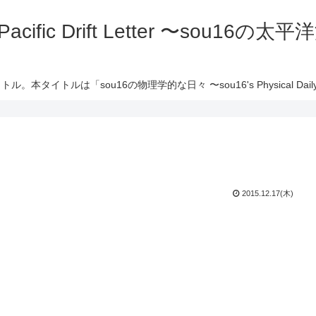
 Pacific Drift Letter 〜sou16
ル。本タイトルは「sou16の物理学的な日々 〜sou16's Physical Daily 
2015.12.17(木)