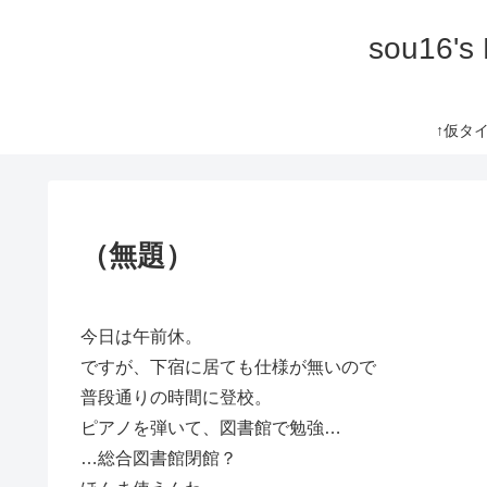
sou16's
↑仮タイト
（無題）
今日は午前休。
ですが、下宿に居ても仕様が無いので
普段通りの時間に登校。
ピアノを弾いて、図書館で勉強…
…総合図書館閉館？