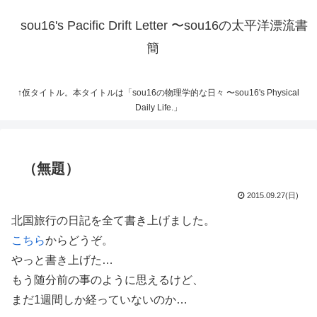
sou16's Pacific Drift Letter 〜sou16の太平洋漂流書
簡
↑仮タイトル。本タイトルは「sou16の物理学的な日々 〜sou16's Physical
Daily Life.」
（無題）
2015.09.27(日)
北国旅行の日記を全て書き上げました。
こちら
からどうぞ。
やっと書き上げた…
もう随分前の事のように思えるけど、
まだ1週間しか経っていないのか…