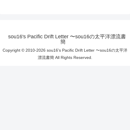
sou16's Pacific Drift Letter 〜sou16の太平洋漂流書
簡
Copyright © 2010-2026 sou16's Pacific Drift Letter 〜sou16の太平洋
漂流書簡 All Rights Reserved.