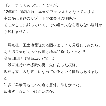
ゴンドラまであったそうですが、
12年前に閉鎖され、本当のフォレストとなっています。
南知多は名鉄のリゾート開発失敗の痕跡が
そこかしこに残っていて、その道の人なら堪らない場所か
も知れません。
…帰宅後、国土地理院の地図をよくよく見返してみたら、
あの増長天があった位置は標高110mちょっとで
高峰山山頂（標高128.7m）は
一般車通行止め標識の更に先にあった模様。
現在は立ち入り禁止になっているという情報もありまし
た。
知多半島最高地点への道は意外に険しかった。
藪漕ぎしないといけないのか…