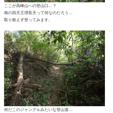
ここが高峰山への登山口…？
南の四天王増長天って何なのだろう…
取り敢えず登ってみます。
何だこのジャングルみたいな登山道…