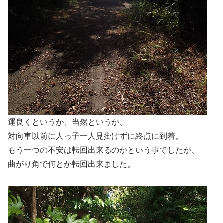
運良くというか、当然というか、
対向車以前に人っ子一人見掛けずに終点に到着。
もう一つの不安は転回出来るのかという事でしたが、
曲がり角で何とか転回出来ました。