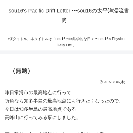
sou16's Pacific Drift Letter 〜sou16の太平洋漂流書
簡
↑仮タイトル。本タイトルは「sou16の物理学的な日々 〜sou16's Physical
Daily Life.」
（無題）
2015.08.06(木)
昨日常滑市の最高地点に行って
折角なら知多半島の最高地点にも行きたくなったので、
今日は知多半島の最高地点である
高峰山に行ってみる事にしました。