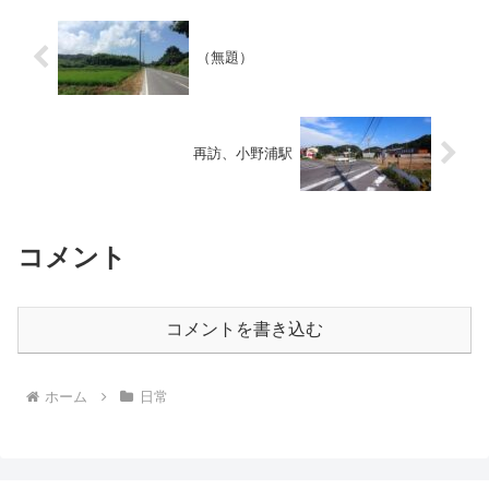
（無題）
再訪、小野浦駅
コメント
コメントを書き込む
ホーム
日常