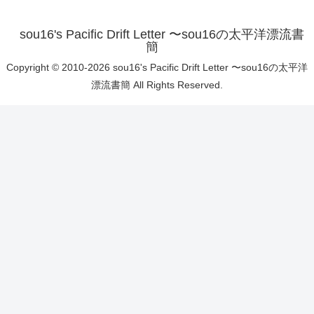
sou16's Pacific Drift Letter 〜sou16の太平洋漂流書
簡
Copyright © 2010-2026 sou16's Pacific Drift Letter 〜sou16の太平洋
漂流書簡 All Rights Reserved.