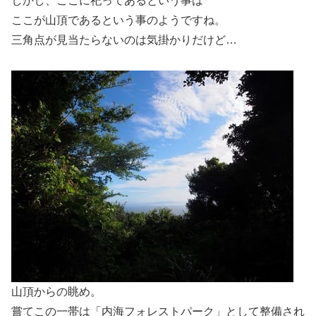
しかし、ここに祀ってあるという事は
ここが山頂であるという事のようですね。
三角点が見当たらないのは気掛かりだけど…
山頂からの眺め。
嘗てこの一帯は「内海フォレストパーク」として整備され