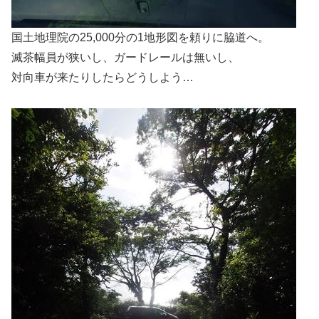
国土地理院の25,000分の1地形図を頼りに脇道へ。
滅茶幅員が狭いし、ガードレールは無いし、
対向車が来たりしたらどうしよう…