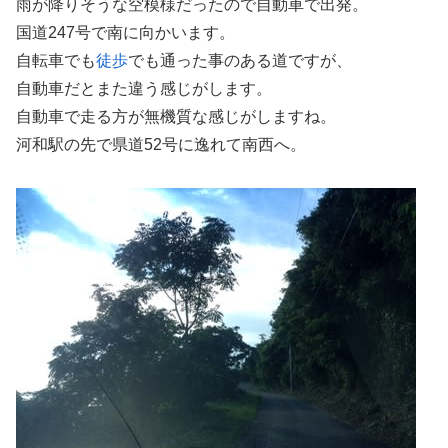
雨が降りそうな空模様だったので自動車で出発。
国道247号で南に向かいます。
自転車でも
徒歩
でも通った事のある道ですが、
自動車だとまた違う感じがします。
自動車で走る方が無機質な感じがしますね。
河和駅の先で県道52号に逸れて南西へ。