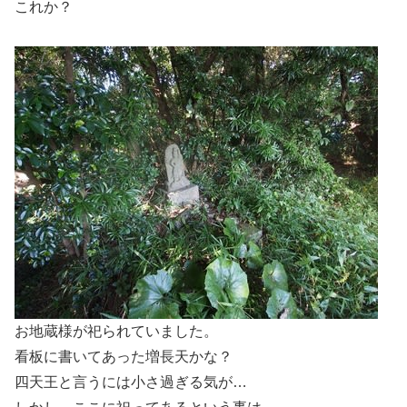
これか？
お地蔵様が祀られていました。
看板に書いてあった増長天かな？
四天王と言うには小さ過ぎる気が…