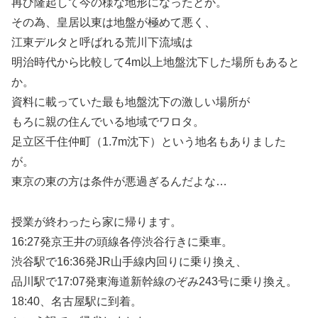
再び隆起して今の様な地形になったとか。
その為、皇居以東は地盤が極めて悪く、
江東デルタと呼ばれる荒川下流域は
明治時代から比較して4m以上地盤沈下した場所もあると
か。
資料に載っていた最も地盤沈下の激しい場所が
もろに親の住んでいる地域でワロタ。
足立区千住仲町（1.7m沈下）という地名もありました
が。
東京の東の方は条件が悪過ぎるんだよな…
授業が終わったら家に帰ります。
16:27発京王井の頭線各停渋谷行きに乗車。
渋谷駅で16:36発JR山手線内回りに乗り換え、
品川駅で17:07発東海道新幹線のぞみ243号に乗り換え。
18:40、名古屋駅に到着。