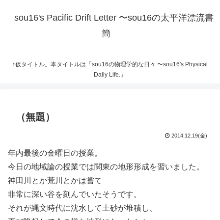
sou16's Pacific Drift Letter 〜sou16の太平洋漂流書
簡
↑仮タイトル。本タイトルは「sou16の物理学的な日々 〜sou16's Physical
Daily Life.」
（無題）
2014.12.19(金)
年内最後の金曜日の授業。
今日の地域論の授業では関東の地形形成を習いました。
神田川とか荒川とかは嘗て
非常に深い谷を刻んでいたそうです。
それが縄文時代に沈水して土砂が堆積し、