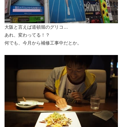
大阪と言えば道頓堀のグリコ…
あれ、変わってる！？
何でも、今月から補修工事中だとか。