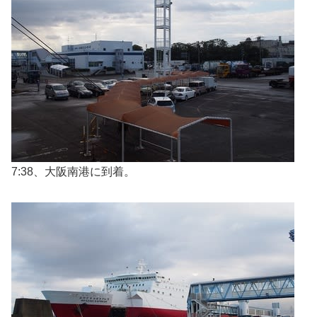
7:38、大阪南港に到着。