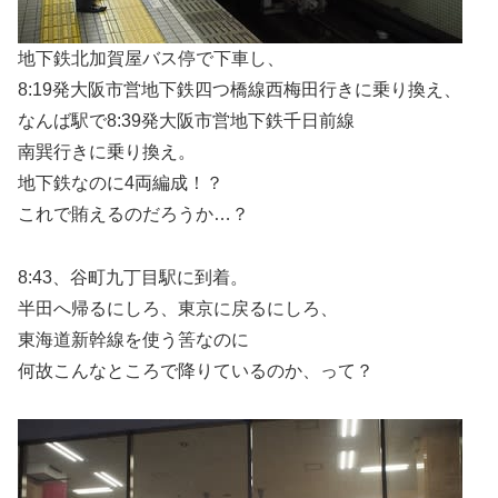
地下鉄北加賀屋バス停で下車し、
8:19発大阪市営地下鉄四つ橋線西梅田行きに乗り換え、
なんば駅で8:39発大阪市営地下鉄千日前線
南巽行きに乗り換え。
地下鉄なのに4両編成！？
これで賄えるのだろうか…？
8:43、谷町九丁目駅に到着。
半田へ帰るにしろ、東京に戻るにしろ、
東海道新幹線を使う筈なのに
何故こんなところで降りているのか、って？