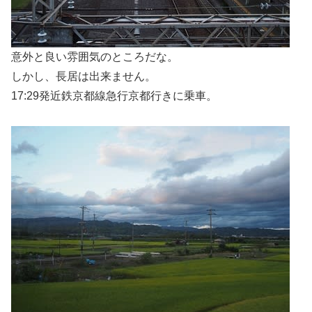
意外と良い雰囲気のところだな。
しかし、長居は出来ません。
17:29発近鉄京都線急行京都行きに乗車。