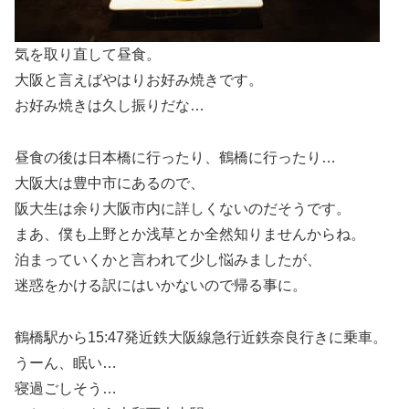
気を取り直して昼食。
大阪と言えばやはりお好み焼きです。
お好み焼きは久し振りだな…
昼食の後は日本橋に行ったり、鶴橋に行ったり…
大阪大は豊中市にあるので、
阪大生は余り大阪市内に詳しくないのだそうです。
まあ、僕も上野とか浅草とか全然知りませんからね。
泊まっていくかと言われて少し悩みましたが、
迷惑をかける訳にはいかないので帰る事に。
鶴橋駅から15:47発近鉄大阪線急行近鉄奈良行きに乗車。
うーん、眠い…
寝過ごしそう…