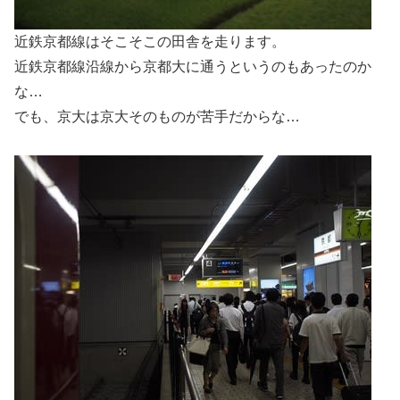
近鉄京都線はそこそこの田舎を走ります。
近鉄京都線沿線から京都大に通うというのもあったのか
な…
でも、京大は京大そのものが苦手だからな…