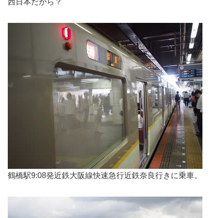
西日本だから？
鶴橋駅9:08発近鉄大阪線快速急行近鉄奈良行きに乗車。