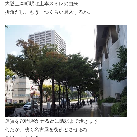
大阪上本町駅は上本スミレの由来。
折角だし、もう一つくらい購入するか。
運賃を70円浮かせる為に隣駅まで歩きます。
何だか、凄く名古屋を彷彿とさせるな…