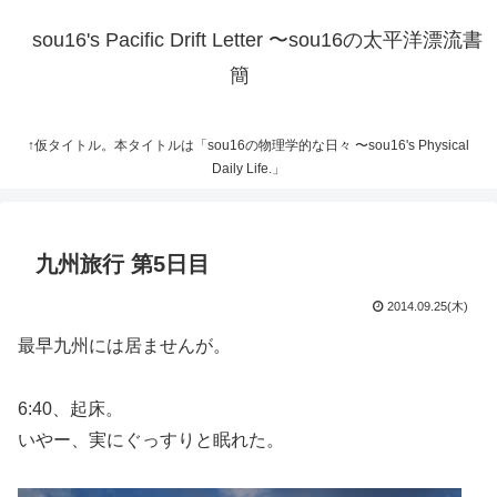
sou16's Pacific Drift Letter 〜sou16の太平洋漂流書
簡
↑仮タイトル。本タイトルは「sou16の物理学的な日々 〜sou16's Physical
Daily Life.」
九州旅行 第5日目
2014.09.25(木)
最早九州には居ませんが。
6:40、起床。
いやー、実にぐっすりと眠れた。