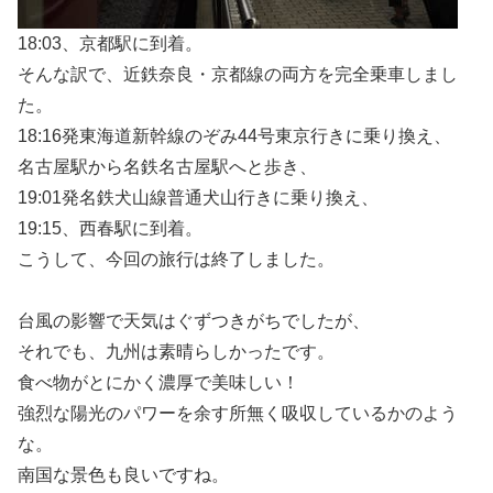
18:03、京都駅に到着。
そんな訳で、近鉄奈良・京都線の両方を完全乗車しまし
た。
18:16発東海道新幹線のぞみ44号東京行きに乗り換え、
名古屋駅から名鉄名古屋駅へと歩き、
19:01発名鉄犬山線普通犬山行きに乗り換え、
19:15、西春駅に到着。
こうして、今回の旅行は終了しました。
台風の影響で天気はぐずつきがちでしたが、
それでも、九州は素晴らしかったです。
食べ物がとにかく濃厚で美味しい！
強烈な陽光のパワーを余す所無く吸収しているかのよう
な。
南国な景色も良いですね。