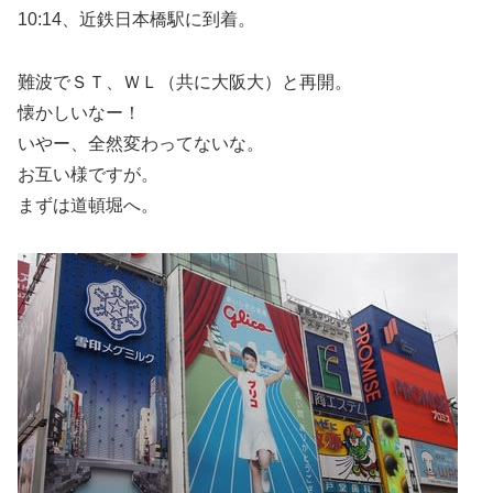
10:14、近鉄日本橋駅に到着。
難波でＳＴ、ＷＬ（共に大阪大）と再開。
懐かしいなー！
いやー、全然変わってないな。
お互い様ですが。
まずは道頓堀へ。