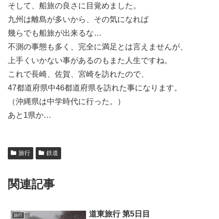
そして、船旅の良さに目覚めました。
九州は離島が多いから、その気になれば
幾らでも船旅が出来るな…
不測の事態も多く、完全に満足とは言えませんが、
上手くいかない事があるのもまた人生ですね。
これで長崎、佐賀、宮崎を訪れたので、
47都道府県中46都道府県を訪れた事になります。
（沖縄県は中学時代に行った。）
あと1県か…
旅行
鉄道
関連記事
道東旅行 第5日目
旅行