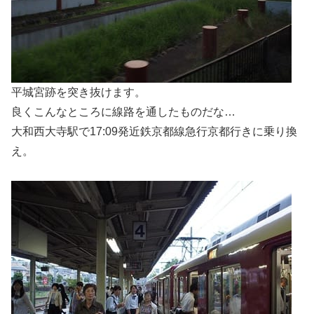
平城宮跡を突き抜けます。
良くこんなところに線路を通したものだな…
大和西大寺駅で17:09発近鉄京都線急行京都行きに乗り換
え。