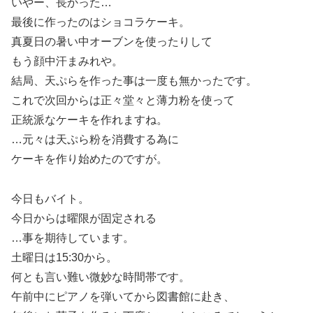
いやー、長かった…
最後に作ったのはショコラケーキ。
真夏日の暑い中オーブンを使ったりして
もう顔中汗まみれや。
結局、天ぷらを作った事は一度も無かったです。
これで次回からは正々堂々と薄力粉を使って
正統派なケーキを作れますね。
…元々は天ぷら粉を消費する為に
ケーキを作り始めたのですが。
今日もバイト。
今日からは曜限が固定される
…事を期待しています。
土曜日は15:30から。
何とも言い難い微妙な時間帯です。
午前中にピアノを弾いてから図書館に赴き、