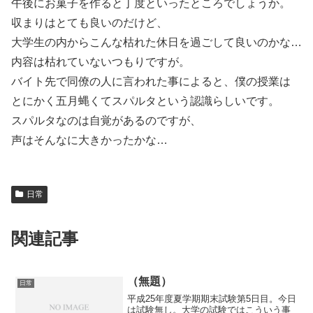
午後にお菓子を作ると丁度といったところでしょうか。
収まりはとても良いのだけど、
大学生の内からこんな枯れた休日を過ごして良いのかな…
内容は枯れていないつもりですが。
バイト先で同僚の人に言われた事によると、僕の授業は
とにかく五月蝿くてスパルタという認識らしいです。
スパルタなのは自覚があるのですが、
声はそんなに大きかったかな…
日常
関連記事
（無題）
日常
平成25年度夏学期期末試験第5日目。今日
は試験無し。大学の試験ではこういう事