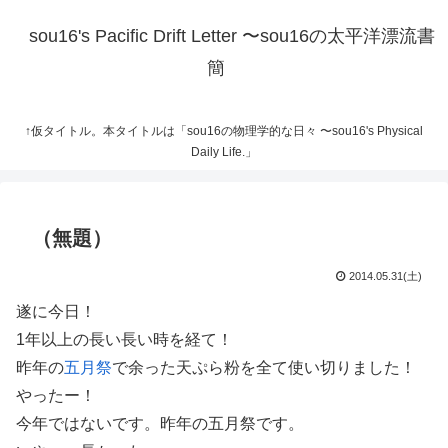
sou16's Pacific Drift Letter 〜sou16の太平洋漂流書
簡
↑仮タイトル。本タイトルは「sou16の物理学的な日々 〜sou16's Physical
Daily Life.」
（無題）
2014.05.31(土)
遂に今日！
1年以上の長い長い時を経て！
昨年の
五月祭
で余った天ぷら粉を全て使い切りました！
やったー！
今年ではないです。昨年の五月祭です。