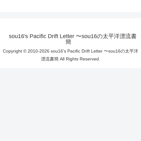
sou16's Pacific Drift Letter 〜sou16の太平洋漂流書
簡
Copyright © 2010-2026 sou16's Pacific Drift Letter 〜sou16の太平洋
漂流書簡 All Rights Reserved.