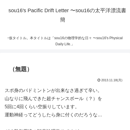
sou16's Pacific Drift Letter 〜sou16の太平洋漂流書
簡
↑仮タイトル。本タイトルは「sou16の物理学的な日々 〜sou16's Physical
Daily Life.」
（無題）
2013.11.18(月)
スポ身のバドミントンが出来なさ過ぎて辛い。
山なりに飛んできた超チャンスボール（？）を
5回に4回くらい空振りしています。
運動神経ってどうしたら身に付くのだろうな…