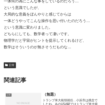
一体何の為にこんな事をしているのだろう…
という意識でしたが、
大局的な意義をぼんやりと感じてからは
一体どうやってこんな操作を思い付いたのだろう…
という意識に変わりました。
どちらにしても、数学者って凄いです。
物理学だと宇宙がヒントを提示してくれるけど、
数学はそういうのが無さそうだものな…
日常
関連記事
（無題）
日常
トランプ米大統領就任…小浜市は残念で
したね。あのUSA駅ではトランプ米大統