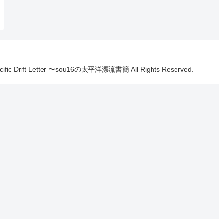
Pacific Drift Letter 〜sou16の太平洋漂流書簡 All Rights Reserved.