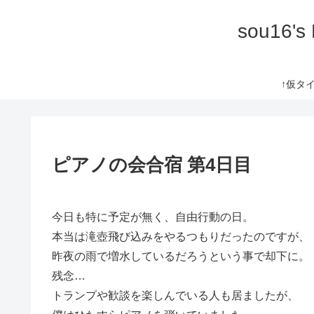
sou16's
↑仮タイト
ピアノの会合宿 第4日目
今日も特に予定が無く、自由行動の日。
本当は滝壺飛び込みをやるつもりだったのですが、
昨夜の雨で増水しているだろうという事で却下に。
残念…
トランプや歓談を楽しんでいる人も居ましたが、