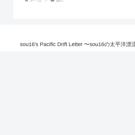
ホーム
旅行
sou16's Pacific Drift Letter 〜sou16の太平