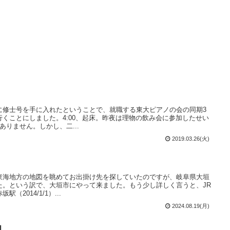
に修士号を手に入れたということで、就職する東大ピアノの会の同期3
くことにしました。4:00、起床。昨夜は理物の飲み会に参加したせい
ありません。しかし、二...
2019.03.26(火)
東海地方の地図を眺めてお出掛け先を探していたのですが、岐阜県大垣
た。という訳で、大垣市にやって来ました。もう少し詳しく言うと、JR
2014/1/1）...
2024.08.19(月)
目