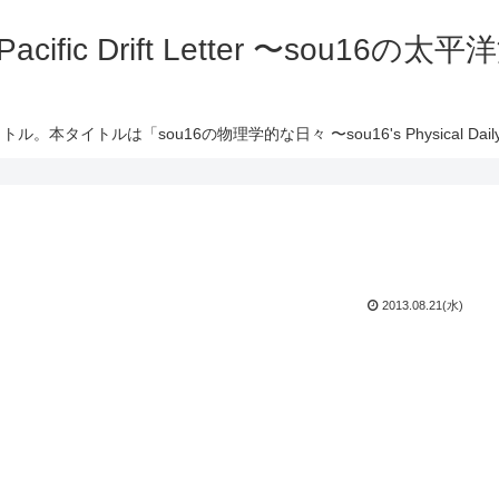
 Pacific Drift Letter 〜sou16
ル。本タイトルは「sou16の物理学的な日々 〜sou16's Physical Daily 
2013.08.21(水)