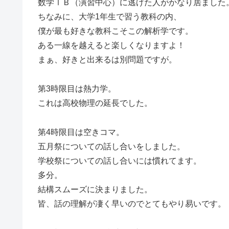
数学ⅠＢ（演習中心）に逃げた人がかなり居ました
ちなみに、大学1年生で習う教科の内、
僕が最も好きな教科こそこの解析学です。
ある一線を越えると楽しくなりますよ！
まぁ、好きと出来るは別問題ですが。
第3時限目は熱力学。
これは高校物理の延長でした。
第4時限目は空きコマ。
五月祭についての話し合いをしました。
学校祭についての話し合いには慣れてます。
多分。
結構スムーズに決まりました。
皆、話の理解が凄く早いのでとてもやり易いです。