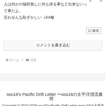
人は何かの犠牲無しに何も得る事など出来ないっ
て事だよ。
言わせんな恥ずかしい（AA略
返信
コメントを書き込む
ホーム
日常
sou16's Pacific Drift Letter 〜sou16の太平洋漂流書
簡
Copyright © 2010-2026 sou16's Pacific Drift Letter 〜sou16の太平洋