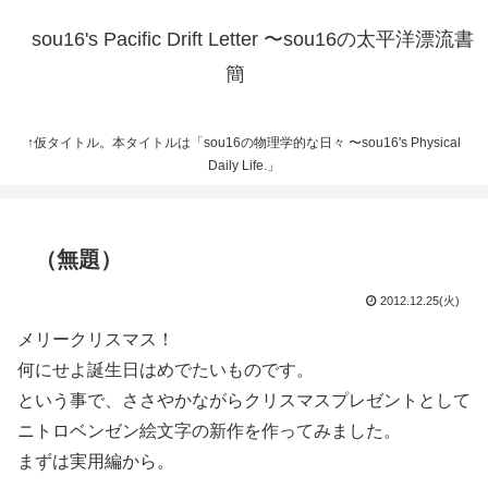
sou16's Pacific Drift Letter 〜sou16の太平洋漂流書
簡
↑仮タイトル。本タイトルは「sou16の物理学的な日々 〜sou16's Physical
Daily Life.」
（無題）
2012.12.25(火)
メリークリスマス！
何にせよ誕生日はめでたいものです。
という事で、ささやかながらクリスマスプレゼントとして
ニトロベンゼン絵文字の新作を作ってみました。
まずは実用編から。