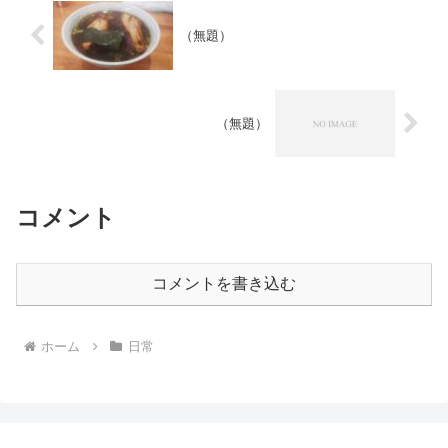
（無題）
（無題）
コメント
コメントを書き込む
ホーム
日常