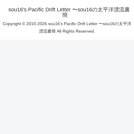
sou16's Pacific Drift Letter 〜sou16の太平洋漂流書
簡
Copyright © 2010-2026 sou16's Pacific Drift Letter 〜sou16の太平洋
漂流書簡 All Rights Reserved.