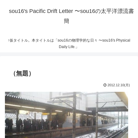
sou16's Pacific Drift Letter 〜sou16の太平洋漂流書
簡
↑仮タイトル。本タイトルは「sou16の物理学的な日々 〜sou16's Physical
Daily Life.」
（無題）
2012.12.10(月)