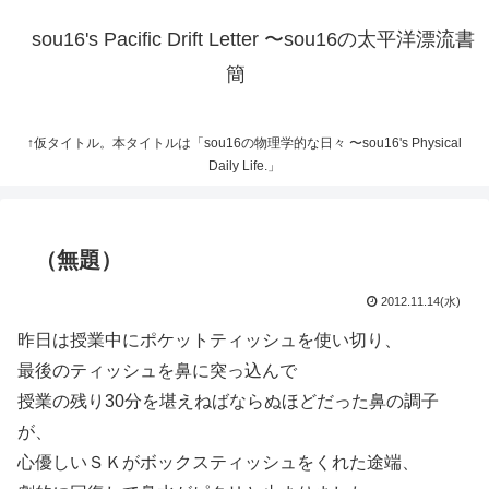
sou16's Pacific Drift Letter 〜sou16の太平洋漂流書
簡
↑仮タイトル。本タイトルは「sou16の物理学的な日々 〜sou16's Physical
Daily Life.」
（無題）
2012.11.14(水)
昨日は授業中にポケットティッシュを使い切り、
最後のティッシュを鼻に突っ込んで
授業の残り30分を堪えねばならぬほどだった鼻の調子
が、
心優しいＳＫがボックスティッシュをくれた途端、