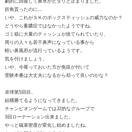
劇的に回復して鼻水がピタリと止まりました。
折角貰ったのに…
いや、これがＳＫのボックスティッシュの威力なのか？
どうやら蓄膿症ではなかったようですね。
ゴミ箱に大量のティッシュが捨てられていたり、
周りの人々も若干鼻声になっている事から
軽い鼻風邪が流行っているようです。
気を付けましょう。
いや、今罹っておいた方が免疫が付いて
受験本番は大丈夫になるから却って良いのかな？
卓球第5回目。
結構勝てるようになってきました。
チャンピオンゲームではJ2的なグループで
3回ローテーション出来ました。
やっと磁束密度が変化し始めましたね。