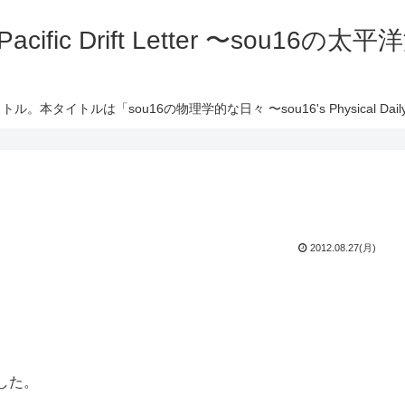
 Pacific Drift Letter 〜sou16
ル。本タイトルは「sou16の物理学的な日々 〜sou16's Physical Daily 
2012.08.27(月)
した。