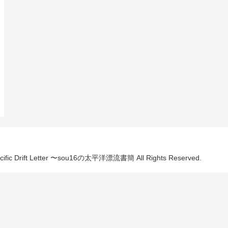
Pacific Drift Letter 〜sou16の太平洋漂流書簡 All Rights Reserved.