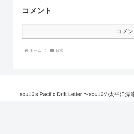
コメント
コメン
ホーム
日常
sou16's Pacific Drift Letter 〜sou16の太平