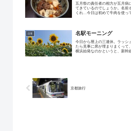
五月祭の責任者の相方が五月病
てきているのでしょうか。名前
くれ…今日は初めて牛肉を使って
名駅モーニング
日常
今日から暦上の三連休。ラッシ
たら見事に席が埋まりまくって
横浜始発なのかというと、新幹線
京都旅行