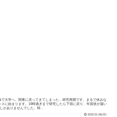
、
線で大学へ。関東に戻ってきてしまった…研究再開です。まるで休みな
レスに始まります。19時過ぎまで研究したら下宿に戻り、年賀状が届い
しかありませんでした。時...
2020.01.06(月)