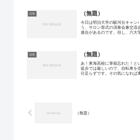
（無題）
日常
今日は明治大学の駿河台キャンパ
う、サロン形式の演奏会兼交流
連合があるのです。但し、六大学
（無題）
日常
あ！東海高校に筆箱忘れた！と
徒歩では厳しいので、自転車を
分足らずです。その気になれば東
（無題）