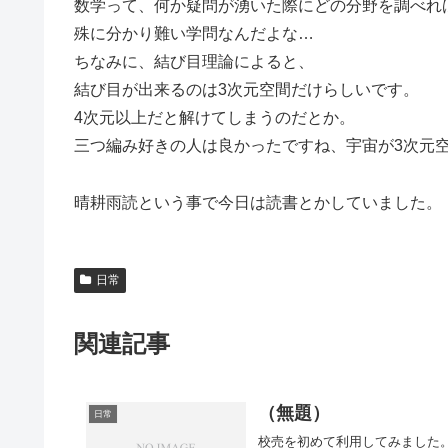
数学って、何か疑問が湧いた際にどの分野を調べれ
殊に分かり難い学問なんだよな…
ちなみに、結び目理論によると、
結び目が出来るのは3次元空間だけらしいです。
4次元以上だと解けてしまうのだとか。
三つ編み好きの人は良かったですね、宇宙が3次元
晴耕雨読という事で今日は読書とかしていました。
日常
関連記事
（無題）
日常
校売を初めて利用してみました