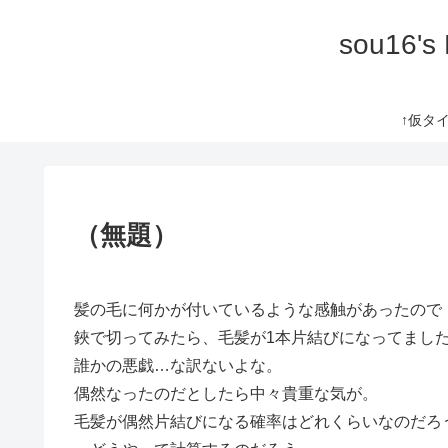
sou16's
↑仮タイト
（無題）
髪の毛に何かが付いているような感触があったので
鋏で切ってみたら、毛髪が1本片結びになってまし
誰かの悪戯…な訳ないよな。
偶然なったのだとしたら中々貴重な気が。
毛髪が偶然片結びになる確率はどれくらいなのだろ