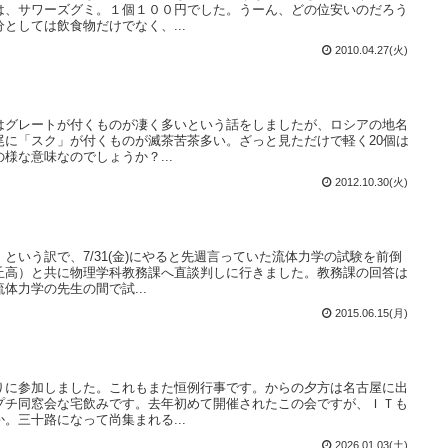
は、サワーズグミ。１個１００円でした。うーん、どの位安いのだろう
としては飲食物だけでなく、...
2010.04.27(火)
はグレートが付くものが凄く多いという話をしましたが、ロシアの地名
尾に「スク」が付くものが滅茶苦茶多い。ざっと見ただけで軽く20個は
様な意味なのでしょうか？...
2012.10.30(火)
という訳で、7/31(金)にやると先週言っていた流体力学の試験を前倒
丘高）と共に物理学科教務課へ直談判しに行きました。教務課の回答は
体力学の先生の間で試...
2015.06.15(月)
りに参加しました。これもまた恒例行事です。からの夕方は名古屋に出
プチ同窓会な宅飲みです。去年初めて開催されたこの会ですが、ＩＴも
。三十路になって尚集まれる...
2026.01.03(土)