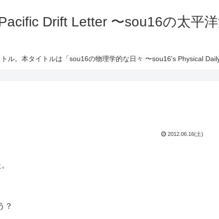
 Pacific Drift Letter 〜sou16
ル。本タイトルは「sou16の物理学的な日々 〜sou16's Physical Daily 
2012.06.16(土)
た。
う？