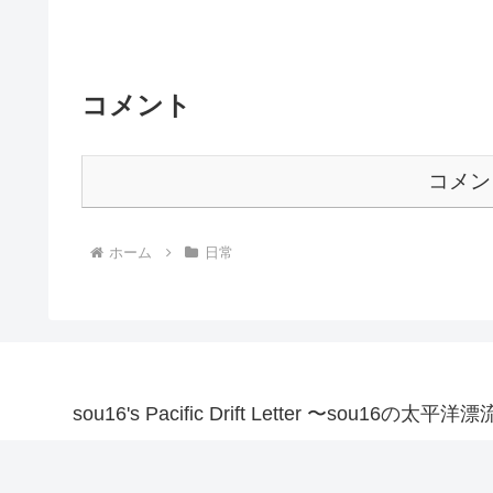
コメント
コメン
ホーム
日常
sou16's Pacific Drift Letter 〜sou16の太平