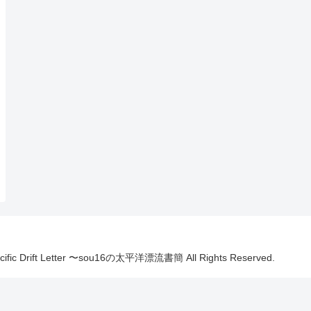
Pacific Drift Letter 〜sou16の太平洋漂流書簡 All Rights Reserved.