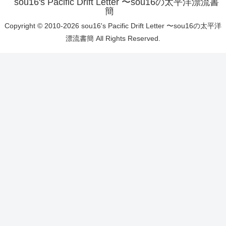
sou16's Pacific Drift Letter 〜sou16の太平洋漂流書
簡
Copyright © 2010-2026 sou16's Pacific Drift Letter 〜sou16の太平洋
漂流書簡 All Rights Reserved.