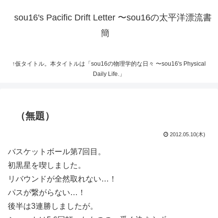
sou16's Pacific Drift Letter 〜sou16の太平洋漂流書
簡
↑仮タイトル。本タイトルは「sou16の物理学的な日々 〜sou16's Physical
Daily Life.」
（無題）
2012.05.10(木)
バスケットボール第7回目。
初黒星を喫しました。
リバウンドが全然取れない…！
パスが繋がらない…！
後半は3連勝しましたが。