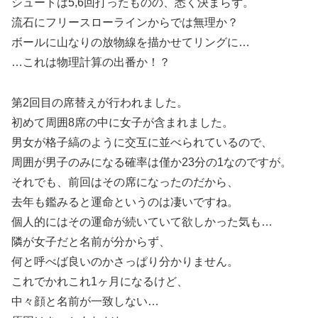
シュートは5,6回打ったものの、悉く決まらず。
流石にフリースローラインからでは無理か？
ボールに山なりの放物線を描かせてリングに…
…これは物理計算の出番か！？
第2回目の席替えが行われました。
初めて周囲8席の中に女子が含まれました。
男女が格子縞のように交互に並べられているので、
周囲が男子のみになる確率は僅か23分の1なのですが。
それでも、前回はその席になったのだから、
去年も鑑みると運命というのは凄いですね。
個人的にはその運命が続いていて欲しかった気も…
隣が女子だと名前が分からず、
何と呼べば良いのかさっぱり分かりません。
これでかれこれ1ヶ月になるけど、
中々顔と名前が一致しない…