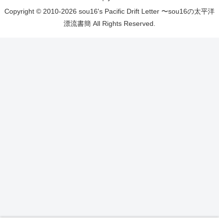
Copyright © 2010-2026 sou16's Pacific Drift Letter 〜sou16の太平洋
漂流書簡 All Rights Reserved.