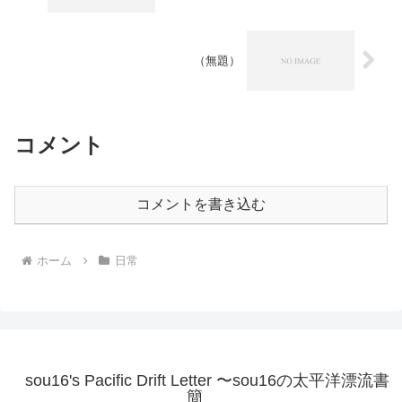
（無題）
コメント
コメントを書き込む
ホーム
日常
sou16's Pacific Drift Letter 〜sou16の太平洋漂流書
簡