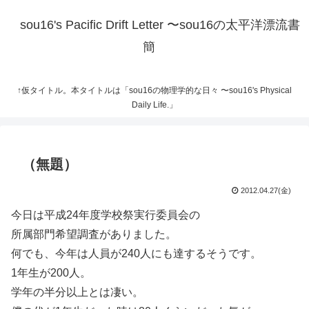
sou16's Pacific Drift Letter 〜sou16の太平洋漂流書
簡
↑仮タイトル。本タイトルは「sou16の物理学的な日々 〜sou16's Physical
Daily Life.」
（無題）
2012.04.27(金)
今日は平成24年度学校祭実行委員会の
所属部門希望調査がありました。
何でも、今年は人員が240人にも達するそうです。
1年生が200人。
学年の半分以上とは凄い。