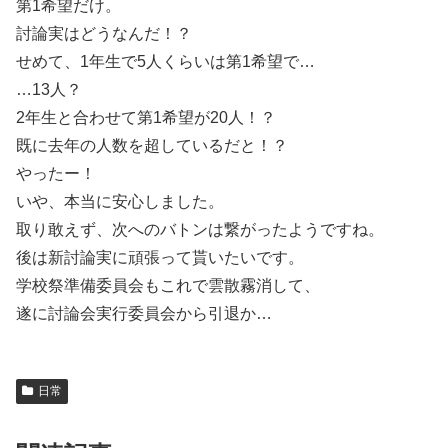
第1希望だけ。
討論実はどうなんだ！？
せめて、1年生で5人くらいは第1希望で…
…13人？
2年生と合わせて第1希望が20人！？
既に去年の人数を超しているだと！？
やったー！
いや、本当に安心しました。
取り敢えず、次へのバトンは繋がったようですね。
後は新討論実に頑張って貰いたいです。
学校祭準備委員会もこれで雲散霧消して、
遂に討論会実行委員会から引退か…
日常