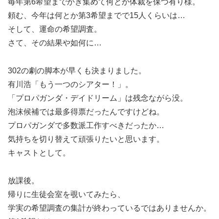
毎年第6希望までかき集めて何とか体裁を保つ有り様。
頼む、今年は何とか第3希望までで15人くらいは…
そして、運命の希望調査。
さて、その結果や如何に…
302の劇の脚本が早くも決まりました。
有川浩「もう一つのシアター！」。
「プロパガンダ・デイドリーム」は残念ながら没。
泡沫候補では最多得票だったんですけどね。
プロパガンダで多数派工作すべきだったか…
気持ちを切り替えて頑張りたいと思います。
キャストとして。
放課後。
帰りに生徒会室を覗いてみたら、
学実の希望調査の集計が終わっているではありませんか。