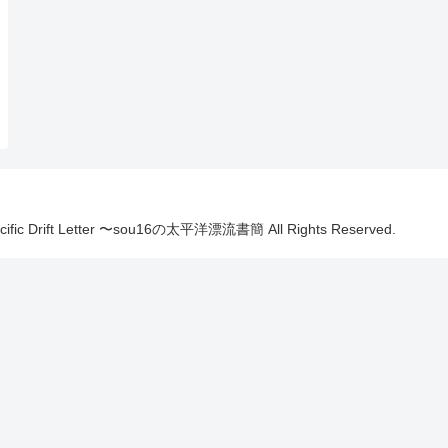
Pacific Drift Letter 〜sou16の太平洋漂流書簡 All Rights Reserved.