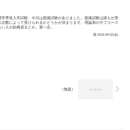
理学専攻入学試験。今日は面接試験がありました。面接試験は誰もが受
の点数によって受けられるかどうかが決まります。理論系のサブコース
い人が結構居るとか。第一志...
2016.09.02(金)
（無題）