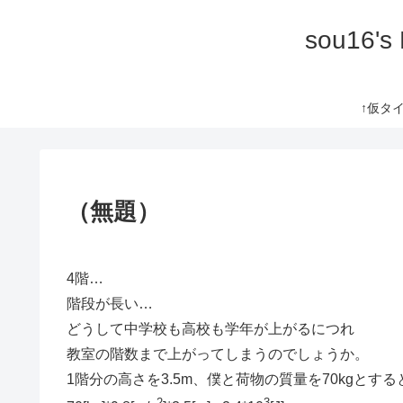
sou16's
↑仮タイト
（無題）
4階…
階段が長い…
どうして中学校も高校も学年が上がるにつれ
教室の階数まで上がってしまうのでしょうか。
1階分の高さを3.5m、僕と荷物の質量を70kgとする
2
3