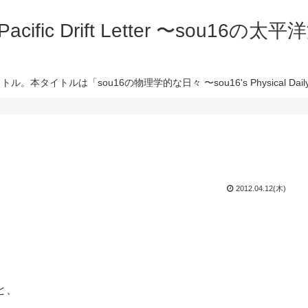
 Pacific Drift Letter 〜sou16
ル。本タイトルは「sou16の物理学的な日々 〜sou16's Physical Daily 
2012.04.12(木)
と、