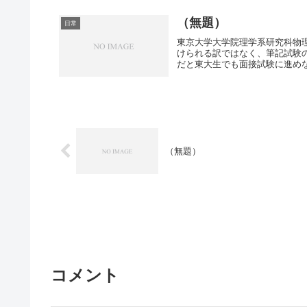
（無題）
日常
東京大学大学院理学系研究科物
けられる訳ではなく、筆記試験
だと東大生でも面接試験に進めな
（無題）
コメント