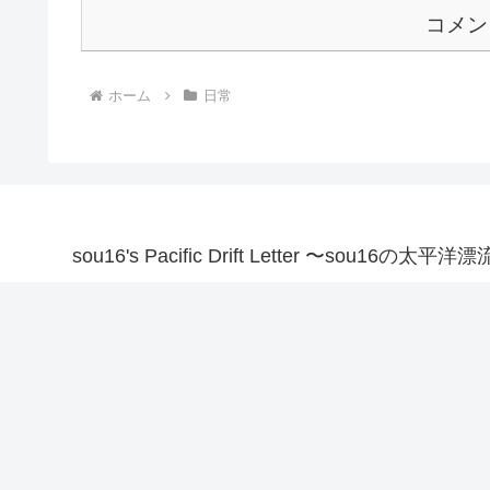
コメン
ホーム
日常
sou16's Pacific Drift Letter 〜sou16の太平