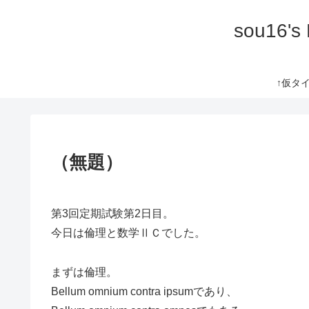
sou16's
↑仮タイト
（無題）
第3回定期試験第2日目。
今日は倫理と数学ⅡＣでした。
まずは倫理。
Bellum omnium contra ipsumであり、