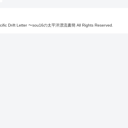
Pacific Drift Letter 〜sou16の太平洋漂流書簡 All Rights Reserved.