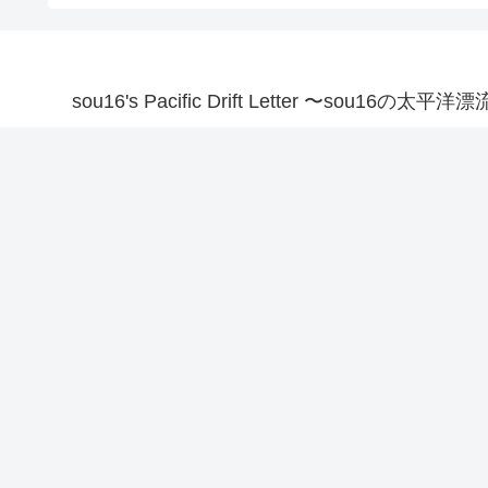
sou16's Pacific Drift Letter 〜sou16の太平