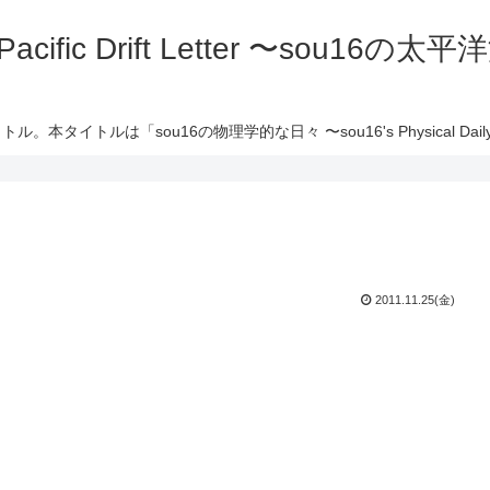
 Pacific Drift Letter 〜sou16
ル。本タイトルは「sou16の物理学的な日々 〜sou16's Physical Daily 
2011.11.25(金)