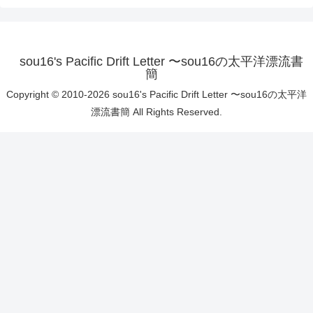
sou16's Pacific Drift Letter 〜sou16の太平洋漂流書
簡
Copyright © 2010-2026 sou16's Pacific Drift Letter 〜sou16の太平洋
漂流書簡 All Rights Reserved.