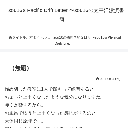
sou16's Pacific Drift Letter 〜sou16の太平洋漂流書
簡
↑仮タイトル。本タイトルは「sou16の物理学的な日々 〜sou16's Physical
Daily Life.」
（無題）
2011.08.25(木)
締め切った教室に1人で籠もって練習すると
ちょっと上手くなったような気分になりますね。
凄く反響するから。
お風呂で歌うと上手くなった感じがするのと
大体同じ原理です。