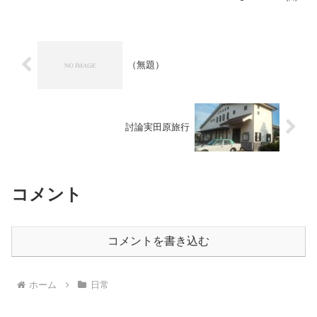
そうだな。向こうは名鉄犬山線＋近鉄名
古屋線、こっちは名鉄河和...
（無題）
討論実田原旅行
コメント
コメントを書き込む
ホーム
日常