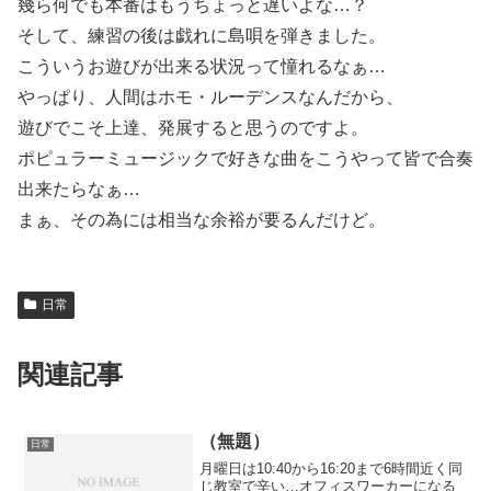
幾ら何でも本番はもうちょっと遅いよな…？
そして、練習の後は戯れに島唄を弾きました。
こういうお遊びが出来る状況って憧れるなぁ…
やっぱり、人間はホモ・ルーデンスなんだから、
遊びでこそ上達、発展すると思うのですよ。
ポピュラーミュージックで好きな曲をこうやって皆で合奏
出来たらなぁ…
まぁ、その為には相当な余裕が要るんだけど。
日常
関連記事
（無題）
日常
月曜日は10:40から16:20まで6時間近く同
じ教室で辛い…オフィスワーカーになる