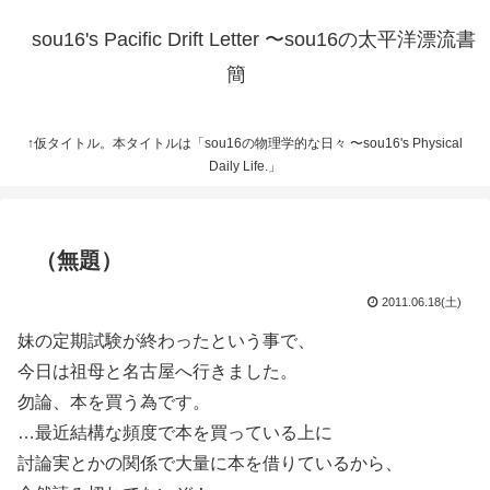
sou16's Pacific Drift Letter 〜sou16の太平洋漂流書
簡
↑仮タイトル。本タイトルは「sou16の物理学的な日々 〜sou16's Physical
Daily Life.」
（無題）
2011.06.18(土)
妹の定期試験が終わったという事で、
今日は祖母と名古屋へ行きました。
勿論、本を買う為です。
…最近結構な頻度で本を買っている上に
討論実とかの関係で大量に本を借りているから、