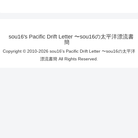
sou16's Pacific Drift Letter 〜sou16の太平洋漂流書
簡
Copyright © 2010-2026 sou16's Pacific Drift Letter 〜sou16の太平洋
漂流書簡 All Rights Reserved.