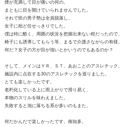
煙が充満して目が痛いの何の。
まともに目を開けていられませんでした。
それで班の男子勢は全員脱落し、
女子に殆ど任せっきりでした。
僕は特に酷く、周囲の状況を把握出来ない程だったので、
椅子にも誘導してもらう等、まるで介護さながらの有様。
何だ？女子の方が目が強いとかいうのでもあるのか？
そして、メインはＹＲ、ＳＴ、あおことのアスレチック。
施設内に点在する30のアスレチックを巡りました。
とても楽しかったです。
老朽化している上に雨上がりで滑り易く、
本物のスリルを味わえました。
失敗すると池に落ちる系が多いのもまた。
何だかんだで楽しかったです、南知多。