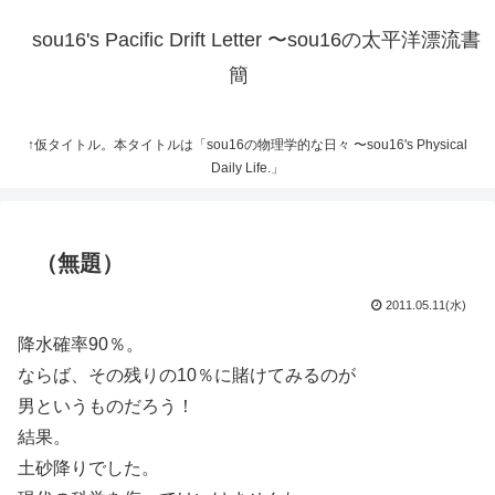
sou16's Pacific Drift Letter 〜sou16の太平洋漂流書
簡
↑仮タイトル。本タイトルは「sou16の物理学的な日々 〜sou16's Physical
Daily Life.」
（無題）
2011.05.11(水)
降水確率90％。
ならば、その残りの10％に賭けてみるのが
男というものだろう！
結果。
土砂降りでした。