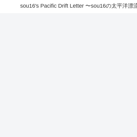
sou16's Pacific Drift Letter 〜sou16の太平