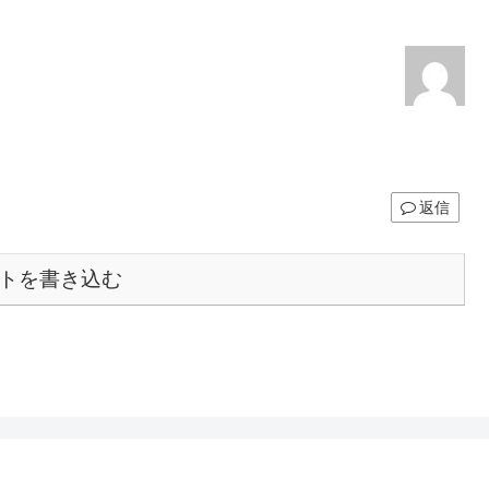
返信
トを書き込む