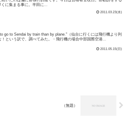
早くに集まる事に。半田に...
2011.03.23(水)
to go to Sendai by train than by plane."（仙台に行くには飛行機より列
！という訳で、調べてみた。・飛行機の場合中部国際空港...
2011.05.15(日)
（無題）