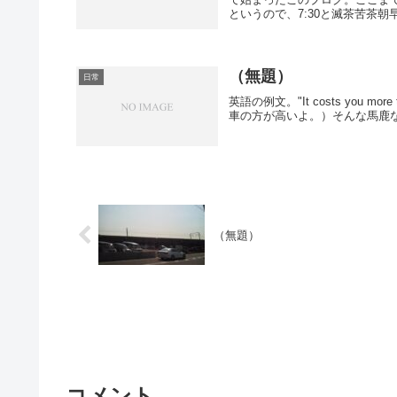
というので、7:30と滅茶苦茶朝
（無題）
日常
英語の例文。"It costs you more 
車の方が高いよ。）そんな馬鹿な
（無題）
コメント