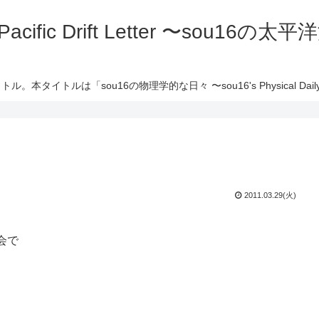
 Pacific Drift Letter 〜sou16
ル。本タイトルは「sou16の物理学的な日々 〜sou16's Physical Daily 
2011.03.29(火)
会で