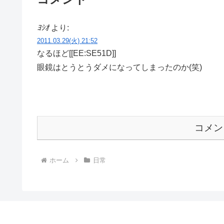
ﾖｼｵ
より:
2011.03.29(火) 21:52
なるほど[[EE:SE51D]]
眼鏡はとうとうダメになってしまったのか(笑)
コメン
ホーム
日常