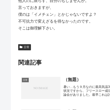
他人のに限らず、自分のもしませんが。
言っておきますが、
僕のは「イメチェン」とかじゃないですよ？
不可抗力で変えざるを得なかったのです。
そこは御理解下さい。
日常
関連記事
（無題）
日常
暑い…もう９月なのに最高気温3
状況ですから、フリースロー成
論会がありました。最早これは討