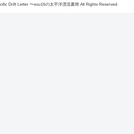
Pacific Drift Letter 〜sou16の太平洋漂流書簡 All Rights Reserved.