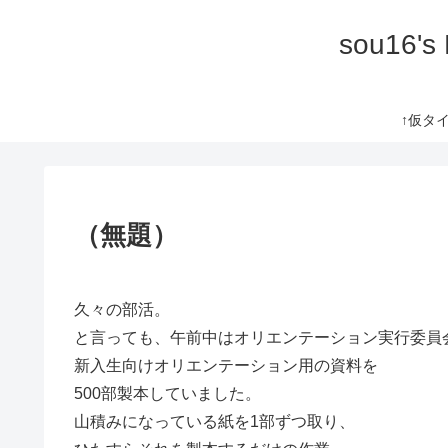
sou16's
↑仮タイト
（無題）
久々の部活。
と言っても、午前中はオリエンテーション実行委員
新入生向けオリエンテーション用の資料を
500部製本していました。
山積みになっている紙を1部ずつ取り、