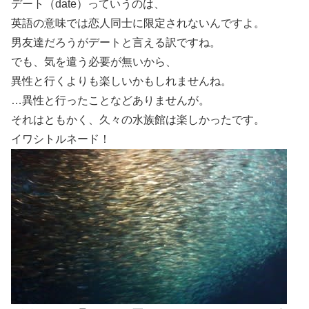
デート（date）っていうのは、
英語の意味では恋人同士に限定されないんですよ。
男友達だろうがデートと言える訳ですね。
でも、気を遣う必要が無いから、
異性と行くよりも楽しいかもしれませんね。
…異性と行ったことなどありませんが。
それはともかく、久々の水族館は楽しかったです。
イワシトルネード！