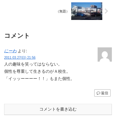
（無題）
コメント
にーわ
より:
2011.03.27(日) 21:56
人の趣味を笑ってはならない。
個性を尊重して生きるのがＡ校生。
「イッッーーーー！！」もまた個性。
返信
コメントを書き込む