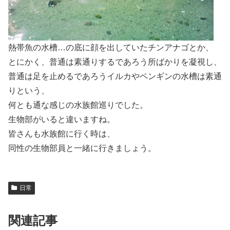
熱帯魚の水槽…の底に顔を出していたチンアナゴとか、
とにかく、普通は素通りするであろう所ばかりを凝視し、
普通は足を止めるであろうイルカやペンギンの水槽は素通
りという、
何とも通な感じの水族館巡りでした。
生物部がいると違いますね。
皆さんも水族館に行く時は、
同性の生物部員と一緒に行きましょう。
日常
関連記事