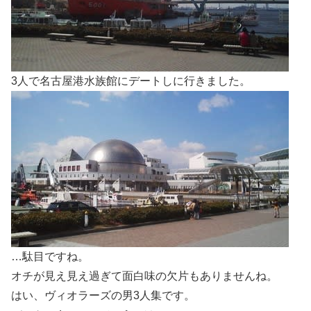
3人で名古屋港水族館にデートしに行きました。
…駄目ですね。
オチが見え見え過ぎて面白味の欠片もありませんね。
はい、ヴィオラーズの男3人集です。