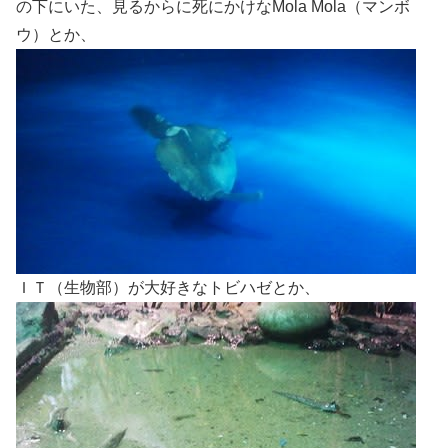
の下にいた、見るからに死にかけなMola Mola（マンボ
ウ）とか、
ＩＴ（生物部）が大好きなトビハゼとか、