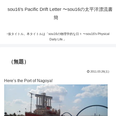
sou16's Pacific Drift Letter 〜sou16の太平洋漂流書
簡
↑仮タイトル。本タイトルは「sou16の物理学的な日々 〜sou16's Physical
Daily Life.」
（無題）
2011.03.26(土)
Here’s the Port of Nagoya!