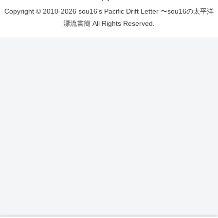
Copyright © 2010-2026 sou16's Pacific Drift Letter 〜sou16の太平洋
漂流書簡 All Rights Reserved.