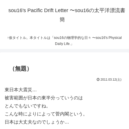
sou16's Pacific Drift Letter 〜sou16の太平洋漂流書
簡
↑仮タイトル。本タイトルは「sou16の物理学的な日々 〜sou16's Physical
Daily Life.」
（無題）
2011.03.12(土)
東日本大震災…
被害範囲が日本の東半分っていうのは
とんでもないですね。
こんな時によりによって菅内閣という。
日本は大丈夫なのでしょうか…