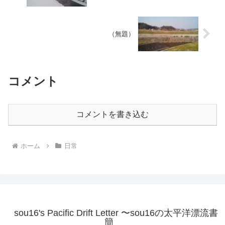
（無題）
コメント
コメントを書き込む
ホーム
日常
sou16's Pacific Drift Letter 〜sou16の太平洋漂流書
簡