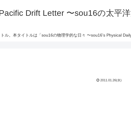
 Pacific Drift Letter 〜sou16
ル。本タイトルは「sou16の物理学的な日々 〜sou16's Physical Daily 
2011.01.26(水)