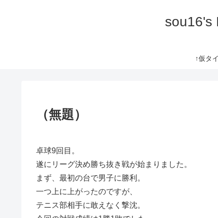
sou16's
↑仮タイト
（無題）
卓球9回目。
遂にリーグ決め勝ち抜き戦が始まりました。
まず、最初の台で男子に勝利。
一つ上に上がったのですが、
テニス部相手に敢えなく撃沈。