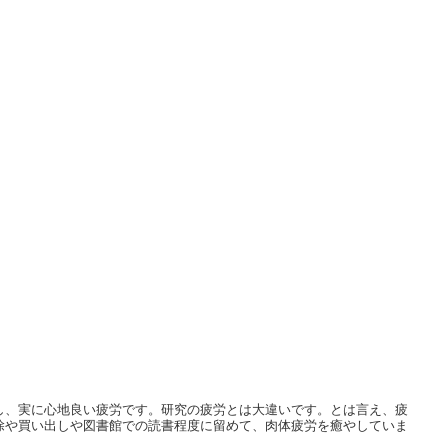
し、実に心地良い疲労です。研究の疲労とは大違いです。とは言え、疲
除や買い出しや図書館での読書程度に留めて、肉体疲労を癒やしていま