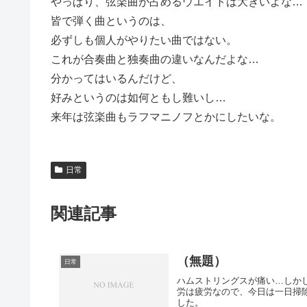
やっぱり、弦楽曲が占めるウエイトは大きいよな…
皆で弾く曲というのは、
必ずしも個人がやりたい曲ではない。
これが合奏曲と独奏曲の違いなんだよな…
分かってはいるんだけど、
好みというのは如何ともし難いし…
来年は弦楽曲もラフマニノフとかにしたいな。
日常
関連記事
（無題）
日常
ハムストリングスが痛い…しか
労は疲労なので、今日は一日掃
した。