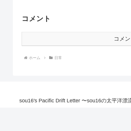
コメント
コメン
ホーム
日常
sou16's Pacific Drift Letter 〜sou16の太平