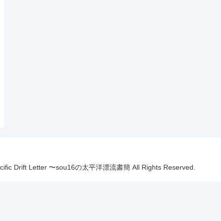
Pacific Drift Letter 〜sou16の太平洋漂流書簡 All Rights Reserved.