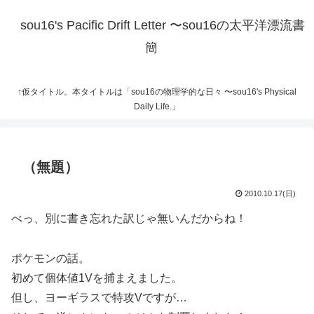
sou16's Pacific Drift Letter 〜sou16の太平洋漂流書
簡
↑仮タイトル。本タイトルは「sou16の物理学的な日々 〜sou16's Physical
Daily Life.」
（無題）
2010.10.17(日)
べっ、別に書き忘れた訳じゃ無いんだからね！
ポケモンの話。
初めて個体値1Vを捕まえました。
但し、ヨーギラスで特攻Vですが…