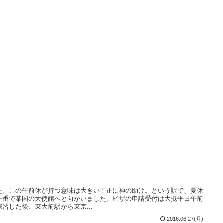
た。この午前休が持つ意味は大きい！正に神の助け。という訳で、夏休
一番で某国の大使館へと向かいました。ビザの申請受付は大抵平日午前
習した後、東大前駅から東京...
2016.06.27(月)