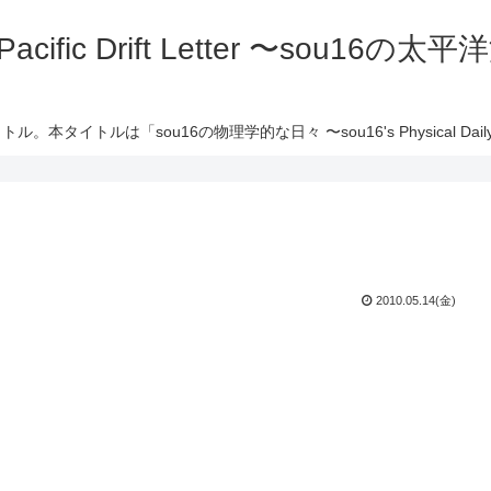
 Pacific Drift Letter 〜sou16
ル。本タイトルは「sou16の物理学的な日々 〜sou16's Physical Daily 
2010.05.14(金)
、