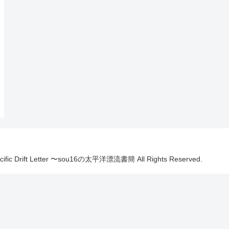
Pacific Drift Letter 〜sou16の太平洋漂流書簡 All Rights Reserved.