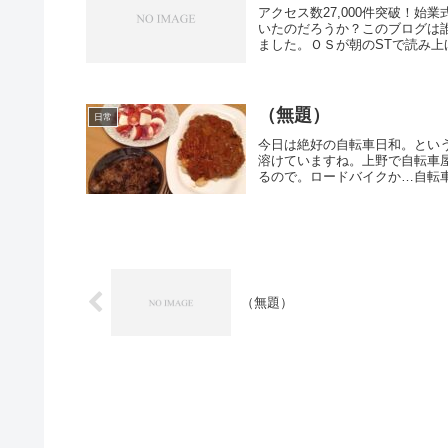
アクセス数27,000件突破！
いたのだろうか？このブログは
ました。ＯＳが朝のSTで読み上げ
（無題）
日常
今日は絶好の自転車日和。とい
溶けていますね。上野で自転車
るので。ロードバイクか…自転車
（無題）