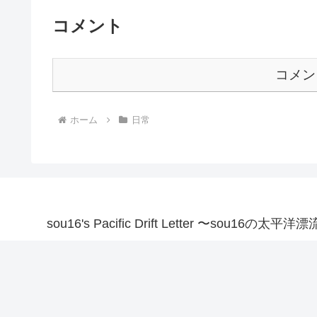
コメント
コメン
ホーム
日常
sou16's Pacific Drift Letter 〜sou16の太平