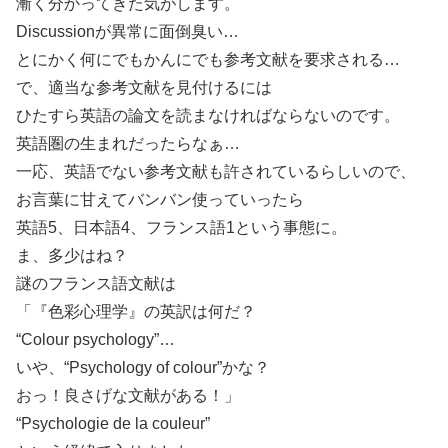
漸く分かってきた気がします。
Discussionが異常に面倒臭い…
とにかく何にでもかんにでも参考文献を要求される…
で、適当な参考文献を見付けるには
ひたすら英語の論文を読まなければならないのです。
英語圏の生まれだったらなぁ…
一応、英語でない参考文献も許されているらしいので、
お言葉に甘えてバンバン使っていったら
英語5、日本語4、フランス語1という事態に。
ま、多少はね？
謎のフランス語文献は
「『色彩心理学』の英訳は何だ？
“Colour psychology”…
いや、“Psychology of colour”かな？
おっ！良さげな文献がある！」
“Psychologie de la couleur”