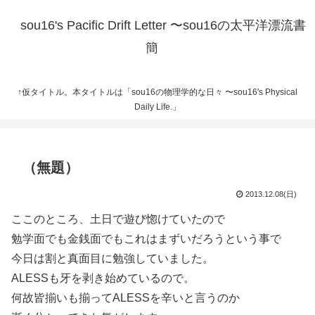
sou16's Pacific Drift Letter 〜sou16の太平洋漂流書
簡
↑仮タイトル。本タイトルは「sou16の物理学的な日々 〜sou16's Physical
Daily Life.」
（無題）
2013.12.08(日)
ここのところ、土日で遊び惚けていたので
勉学面でも金銭面でもこれはまずいだろうという事で
今日は割と真面目に勉強していました。
ALESSも牙を剥き始めているので。
何故皆揃いも揃ってALESSを辛いと言うのか