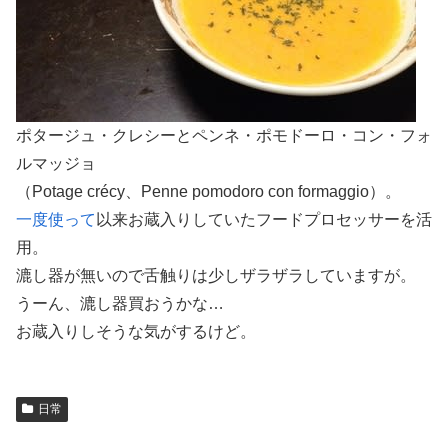
ポタージュ・クレシーとペンネ・ポモドーロ・コン・フォ
ルマッジョ
（Potage crécy、Penne pomodoro con formaggio）。
一度使って
以来お蔵入りしていたフードプロセッサーを活
用。
漉し器が無いので舌触りは少しザラザラしていますが。
うーん、漉し器買おうかな…
お蔵入りしそうな気がするけど。
日常