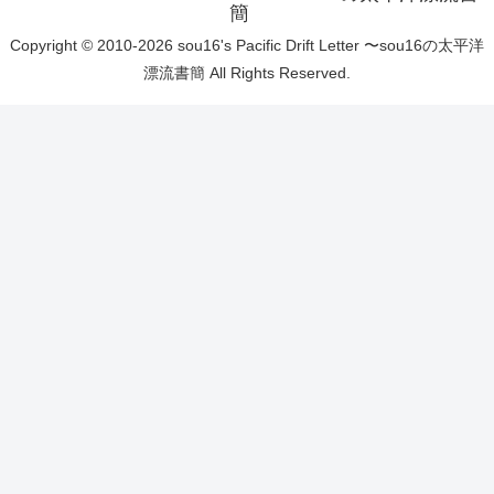
簡
Copyright © 2010-2026 sou16's Pacific Drift Letter 〜sou16の太平洋
漂流書簡 All Rights Reserved.