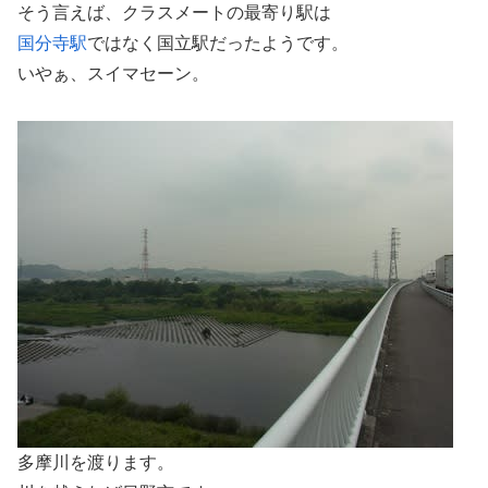
そう言えば、クラスメートの最寄り駅は
国分寺駅
ではなく国立駅だったようです。
いやぁ、スイマセーン。
多摩川を渡ります。