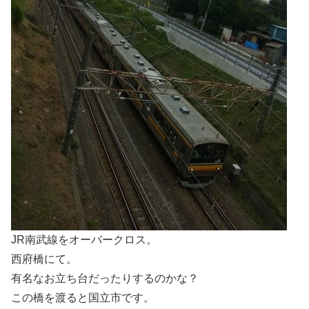
JR南武線をオーバークロス。
西府橋にて。
有名なお立ち台だったりするのかな？
この橋を渡ると国立市です。