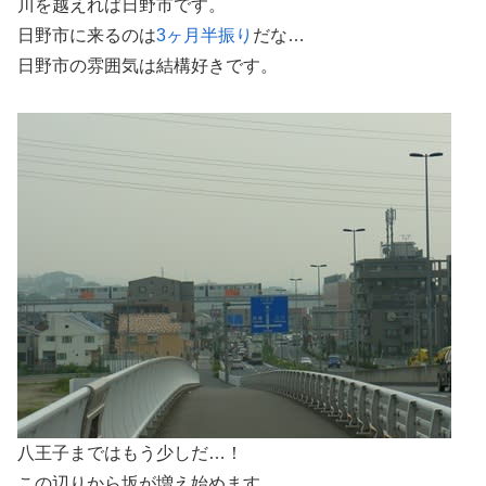
川を越えれば日野市です。
日野市に来るのは
3ヶ月半振り
だな…
日野市の雰囲気は結構好きです。
八王子まではもう少しだ…！
この辺りから坂が増え始めます。