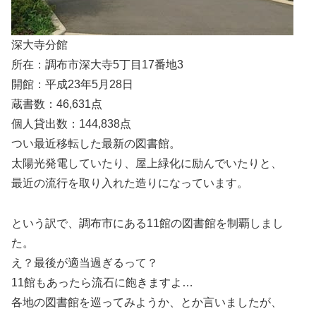
深大寺分館
所在：調布市深大寺5丁目17番地3
開館：平成23年5月28日
蔵書数：46,631点
個人貸出数：144,838点
つい最近移転した最新の図書館。
太陽光発電していたり、屋上緑化に励んでいたりと、
最近の流行を取り入れた造りになっています。
という訳で、調布市にある11館の図書館を制覇しまし
た。
え？最後が適当過ぎるって？
11館もあったら流石に飽きますよ…
各地の図書館を巡ってみようか、とか言いましたが、