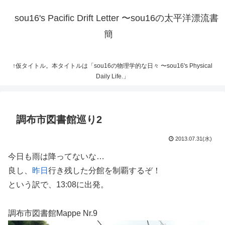
sou16's Pacific Drift Letter 〜sou16の太平洋漂流書
簡
↑仮タイトル。本タイトルは「sou16の物理学的な日々 〜sou16's Physical
Daily Life.」
調布市図書館巡り2
2013.07.31(水)
今日も雨は降ってないな…
良し、
昨日
行き残した分館を制覇するぞ！
という訳で、13:08に出発。
調布市図書館Mappe Nr.9