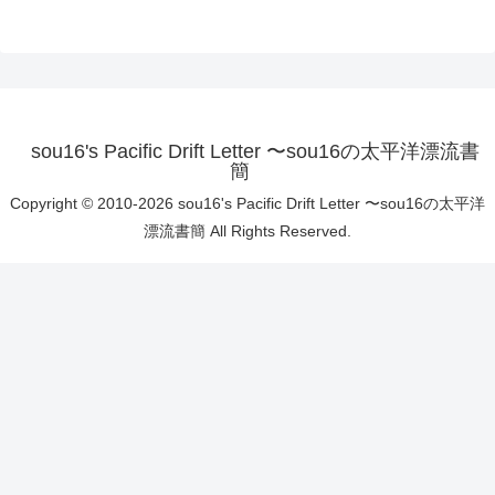
sou16's Pacific Drift Letter 〜sou16の太平洋漂流書
簡
Copyright © 2010-2026 sou16's Pacific Drift Letter 〜sou16の太平洋
漂流書簡 All Rights Reserved.