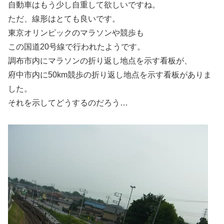
自動車はもう少し自重して欲しいですね。
ただ、線形はとても良いです。
東京オリンピックのマラソンや競歩も
この国道20号線で行われたようです。
調布市内にマラソンの折り返し地点を示す看板が、
府中市内に50km競歩の折り返し地点を示す看板がありま
した。
それを示してどうするのだろう…