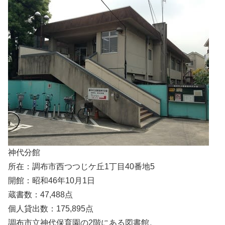
神代分館
所在：調布市西つつじケ丘1丁目40番地5
開館：昭和46年10月1日
蔵書数：47,488点
個人貸出数：175,895点
調布市立神代保育園の2階にある図書館。