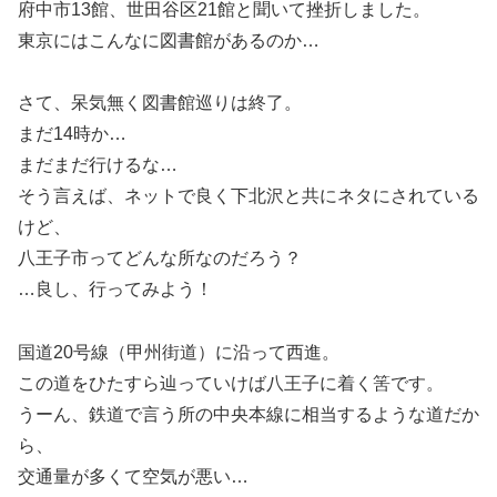
府中市13館、世田谷区21館と聞いて挫折しました。
東京にはこんなに図書館があるのか…
さて、呆気無く図書館巡りは終了。
まだ14時か…
まだまだ行けるな…
そう言えば、ネットで良く下北沢と共にネタにされている
けど、
八王子市ってどんな所なのだろう？
…良し、行ってみよう！
国道20号線（甲州街道）に沿って西進。
この道をひたすら辿っていけば八王子に着く筈です。
うーん、鉄道で言う所の中央本線に相当するような道だか
ら、
交通量が多くて空気が悪い…