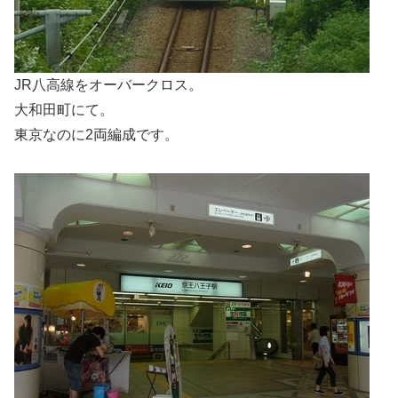
JR八高線をオーバークロス。
大和田町にて。
東京なのに2両編成です。