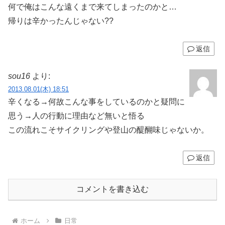
何で俺はこんな遠くまで来てしまったのかと…
帰りは辛かったんじゃない??
返信
sou16
より:
2013.08.01(木) 18:51
辛くなる→何故こんな事をしているのかと疑問に
思う→人の行動に理由など無いと悟る
この流れこそサイクリングや登山の醍醐味じゃないか。
返信
コメントを書き込む
ホーム
日常