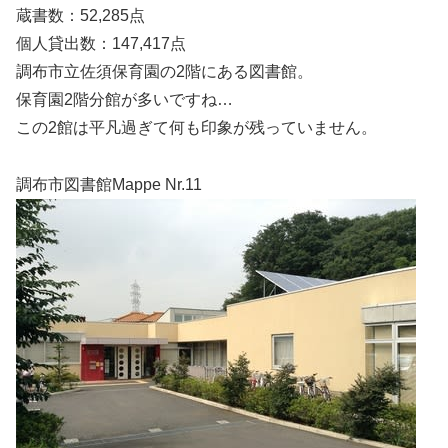
蔵書数：52,285点
個人貸出数：147,417点
調布市立佐須保育園の2階にある図書館。
保育園2階分館が多いですね…
この2館は平凡過ぎて何も印象が残っていません。
調布市図書館Mappe Nr.11