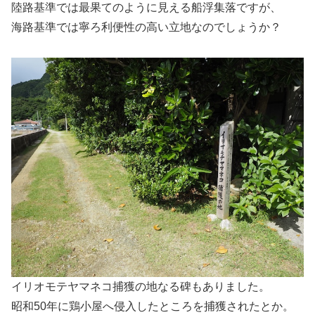
陸路基準では最果てのように見える船浮集落ですが、
海路基準では寧ろ利便性の高い立地なのでしょうか？
イリオモテヤマネコ捕獲の地なる碑もありました。
昭和50年に鶏小屋へ侵入したところを捕獲されたとか。