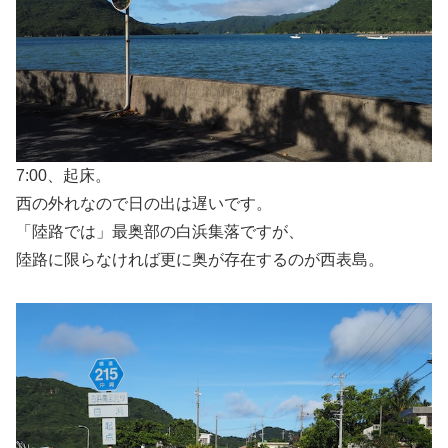
7:00、起床。
西の外れなので日の出は遅いです。
「陸路では」最奥部の白浜集落ですが、
陸路に限らなければ更に奥が存在するのが西表島。