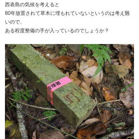
西表島の気候を考えると
80年放置されて草木に埋もれていないというのは考え難
いので、
ある程度整備の手が入っているのでしょうか？