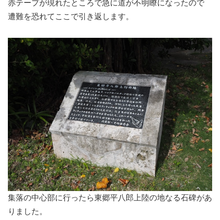
赤テープが現れたところで急に道が不明瞭になったので
遭難を恐れてここで引き返します。
集落の中心部に行ったら東郷平八郎上陸の地なる石碑があ
りました。