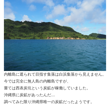
内離島に遮られて目指す集落は白浜集落から見えません。
今では完全に無人島の内離島ですが、
嘗ては西表炭坑という炭鉱が稼働していました。
沖縄県に炭鉱があったんだ…
調べてみた限り沖縄県唯一の炭鉱だったようです。