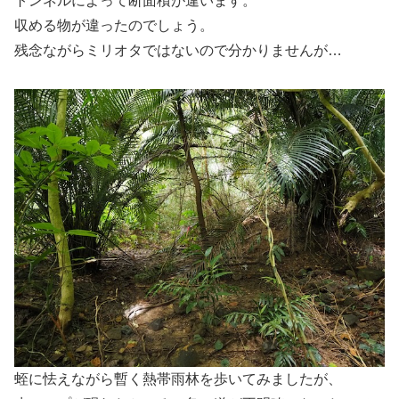
トンネルによって断面積が違います。
収める物が違ったのでしょう。
残念ながらミリオタではないので分かりませんが…
蛭に怯えながら暫く熱帯雨林を歩いてみましたが、