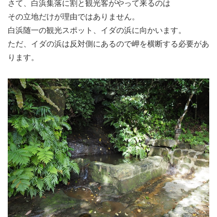
さて、白浜集落に割と観光客がやって来るのは
その立地だけが理由ではありません。
白浜随一の観光スポット、イダの浜に向かいます。
ただ、イダの浜は反対側にあるので岬を横断する必要があ
ります。