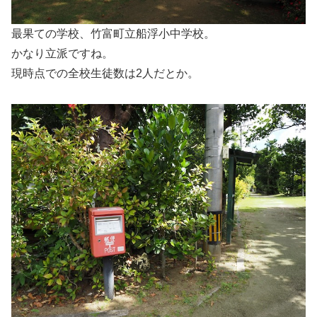
最果ての学校、竹富町立船浮小中学校。
かなり立派ですね。
現時点での全校生徒数は2人だとか。