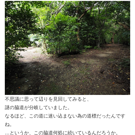
不思議に思って辺りを見回してみると、
謎の脇道が分岐していました。
なるほど、この道に迷い込まない為の道標だったんです
ね。
…というか、この脇道何処に続いているんだろうか。