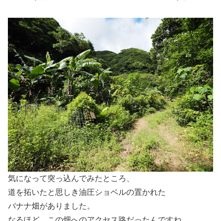
気になって突っ込んでみたところ、
道を拓いたと思しき油圧ショベルの置かれた
バナナ畑がありました。
なるほど、この畑へのアクセス路だったんですね。