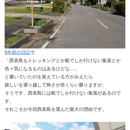
9年前の日記
で
「西表島もトレッキングとか船でしか行けない集落とか
色々気になるものはあるけどな…」
と書いていたのを覚えている方がみえたら
嬉しいを通り越して怖さが倍くらい勝りますが、
そうです、西表島には船でしか行けない集落があるので
す。
それこそが今回西表島を選んだ最大の理由です。