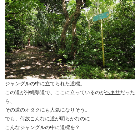
ジャングルの中に立てられた道標。
この道が沖縄県道で、ここに立っているのが
ヘキサ
だった
ら、
その道のオタクにも人気になりそう。
でも、何故こんなに道が明らかなのに
こんなジャングルの中に道標を？