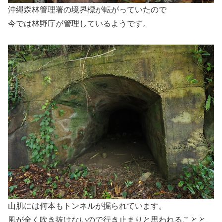
沖縄森林管理署の境界標が転がっていたので
今では林野庁が管理しているようです。
山肌には何本もトンネルが掘られています。
風が全く吹き抜けないので行き止まりと思われることと、