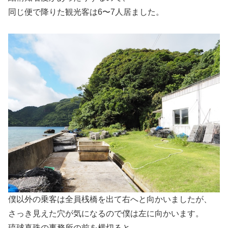
同じ便で降りた観光客は6〜7人居ました。
僕以外の乗客は全員桟橋を出て右へと向かいましたが、
さっき見えた穴が気になるので僕は左に向かいます。
琉球真珠の事務所の前を横切ると…