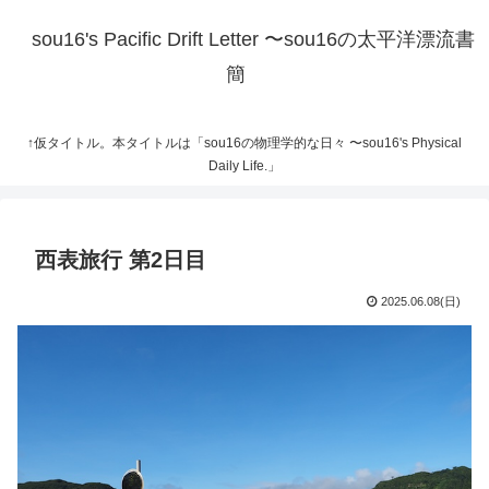
sou16's Pacific Drift Letter 〜sou16の太平洋漂流書
簡
↑仮タイトル。本タイトルは「sou16の物理学的な日々 〜sou16's Physical
Daily Life.」
西表旅行 第2日目
2025.06.08(日)