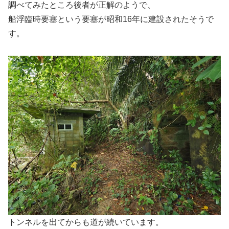
調べてみたところ後者が正解のようで、
船浮臨時要塞という要塞が昭和16年に建設されたそうで
す。
トンネルを出てからも道が続いています。