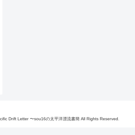
Pacific Drift Letter 〜sou16の太平洋漂流書簡 All Rights Reserved.