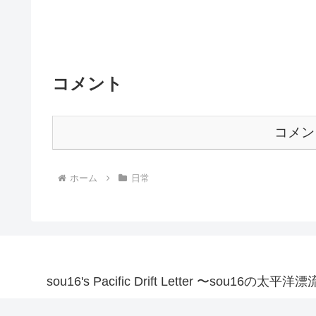
コメント
コメン
ホーム
日常
sou16's Pacific Drift Letter 〜sou16の太平