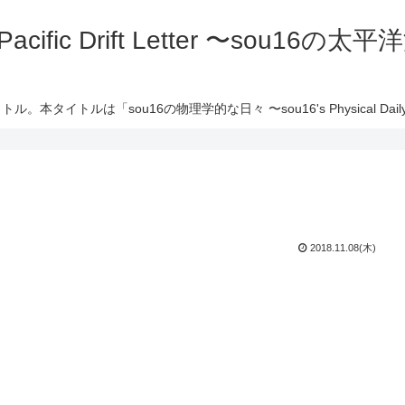
 Pacific Drift Letter 〜sou16
ル。本タイトルは「sou16の物理学的な日々 〜sou16's Physical Daily 
2018.11.08(木)
、