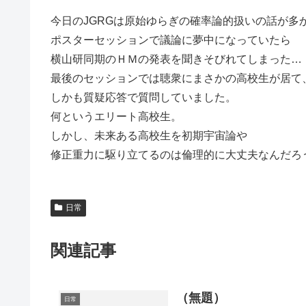
今日のJGRGは原始ゆらぎの確率論的扱いの話が多
ポスターセッションで議論に夢中になっていたら
横山研同期のＨＭの発表を聞きそびれてしまった…
最後のセッションでは聴衆にまさかの高校生が居て
しかも質疑応答で質問していました。
何というエリート高校生。
しかし、未来ある高校生を初期宇宙論や
修正重力に駆り立てるのは倫理的に大丈夫なんだろ
日常
関連記事
（無題）
日常