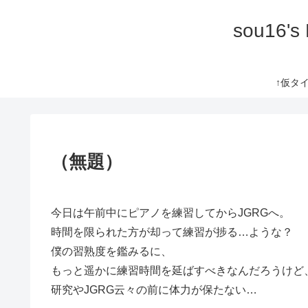
sou16's
↑仮タイト
（無題）
今日は午前中にピアノを練習してからJGRGへ。
時間を限られた方が却って練習が捗る…ような？
僕の習熟度を鑑みるに、
もっと遥かに練習時間を延ばすべきなんだろうけど
研究やJGRG云々の前に体力が保たない…