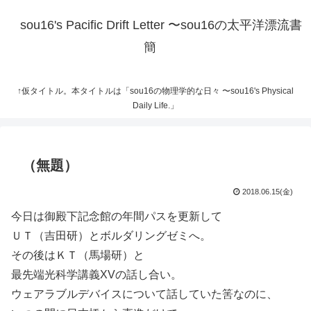
sou16's Pacific Drift Letter 〜sou16の太平洋漂流書
簡
↑仮タイトル。本タイトルは「sou16の物理学的な日々 〜sou16's Physical
Daily Life.」
（無題）
2018.06.15(金)
今日は御殿下記念館の年間パスを更新して
ＵＴ（吉田研）とボルダリングゼミへ。
その後はＫＴ（馬場研）と
最先端光科学講義XVの話し合い。
ウェアラブルデバイスについて話していた筈なのに、