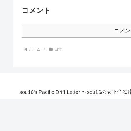
コメント
コメン
ホーム
日常
sou16's Pacific Drift Letter 〜sou16の太平