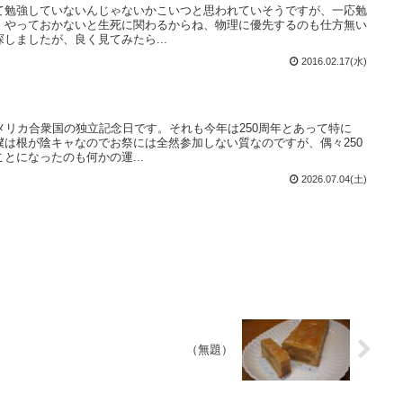
て勉強していないんじゃないかこいつと思われていそうですが、一応勉
。やっておかないと生死に関わるからね、物理に優先するのも仕方無い
しましたが、良く見てみたら...
2016.02.17(水)
メリカ合衆国の独立記念日です。それも今年は250周年とあって特に
は根が陰キャなのでお祭には全然参加しない質なのですが、偶々250
とになったのも何かの運...
2026.07.04(土)
（無題）