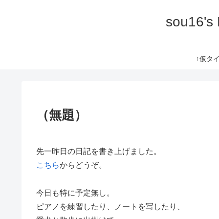
sou16's
↑仮タイト
（無題）
先一昨日の日記を書き上げました。
こちら
からどうぞ。
今日も特に予定無し。
ピアノを練習したり、ノートを写したり、