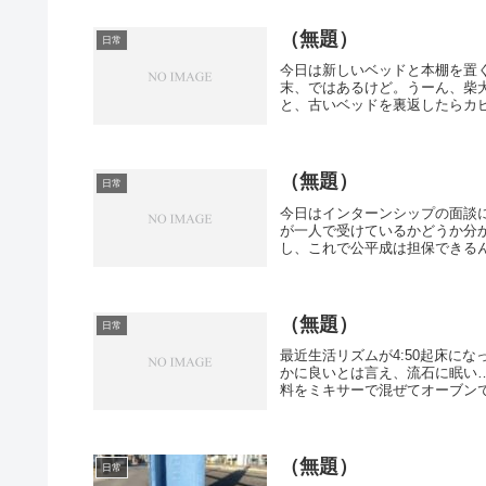
（無題）
日常
今日は新しいベッドと本棚を置
末、ではあるけど。うーん、柴
と、古いベッドを裏返したらカビ
（無題）
日常
今日はインターンシップの面談
が一人で受けているかどうか分
し、これで公平成は担保できるん
（無題）
日常
最近生活リズムが4:50起床に
かに良いとは言え、流石に眠い
料をミキサーで混ぜてオーブンで
（無題）
日常