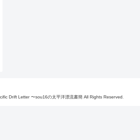
Pacific Drift Letter 〜sou16の太平洋漂流書簡 All Rights Reserved.