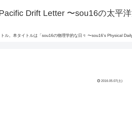
 Pacific Drift Letter 〜sou16
ル。本タイトルは「sou16の物理学的な日々 〜sou16's Physical Daily 
2016.05.07(土)