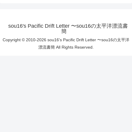
sou16's Pacific Drift Letter 〜sou16の太平洋漂流書
簡
Copyright © 2010-2026 sou16's Pacific Drift Letter 〜sou16の太平洋
漂流書簡 All Rights Reserved.