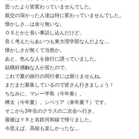
思ったより皆変わっていませんでした。
親交の深かった人達は特に変わっていませんでした。
懐かしさ…は余り無いな。
ＯＳとかと長い事話し込んだけど、
良く考えたらあいつも東大理学部なんだよな…
懐かしさが無くて当然か。
あと、色んな人を旅行に誘っていました。
結構好感触な人が居たので、
これで夏の旅行の同行者には困りませんね。
まだまだ募集しているので皆さん行きましょう！
ちなみに、マレー半島（今年春）、
樺太（今年夏）、シベリア（来年夏？）です。
そこから3年生のクラスの二次会へ行き、
最後はＹＲと名鉄河和線で帰りました。
今思えば、高校も楽しかったな…