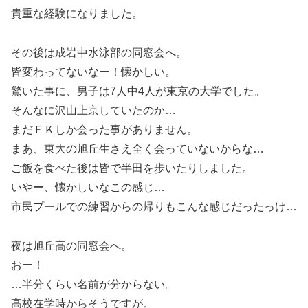
貴重な経験になりました。
その後は成岩中水泳部の同窓会へ。
皆変わってないなー！懐かしい。
驚いた事に、男子は7人中4人が東京の大学でした。
そんなに沢山上京していたのか…
まだＦＫしか会った事がありません。
まあ、東大の旭丘生さえ全く会っていないからな…
ご飯を食べた後は皆で半田を歩いたりしました。
いやー、懐かしいなこの感じ…
市民プールでの練習からの帰りもこんな感じだったっけ…
夜は旭丘高の同窓会へ。
おー！
…半分くらい名前が分からない。
高校在学時からそうですが。