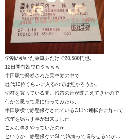
学割の効いた乗車券だけで20,580円也。
12日間有効ワロタｗｗｗ
半田駅で発券された乗車券の中で
歴代10位くらいに入るのでは無かろうか。
切符を買っている間、汽笛の音が聞こえてきたので
何かと思って見に行ってみたら、
半田駅横で静態保存されているC11の運転台に昇って
汽笛を鳴らす事が出来ました。
こんな事をやっていたのか…
というか、静態保存のSLで汽笛って鳴らせるのか…