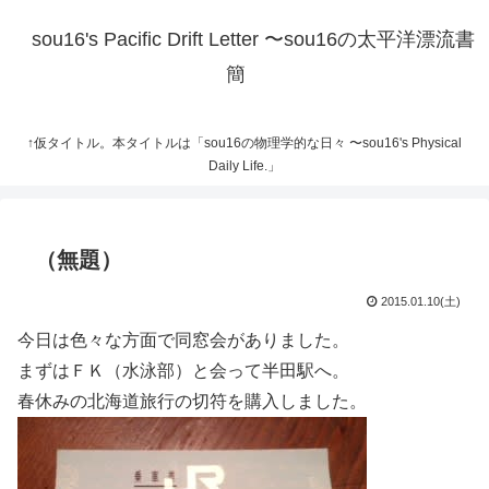
sou16's Pacific Drift Letter 〜sou16の太平洋漂流書
簡
↑仮タイトル。本タイトルは「sou16の物理学的な日々 〜sou16's Physical
Daily Life.」
（無題）
2015.01.10(土)
今日は色々な方面で同窓会がありました。
まずはＦＫ（水泳部）と会って半田駅へ。
春休みの北海道旅行の切符を購入しました。