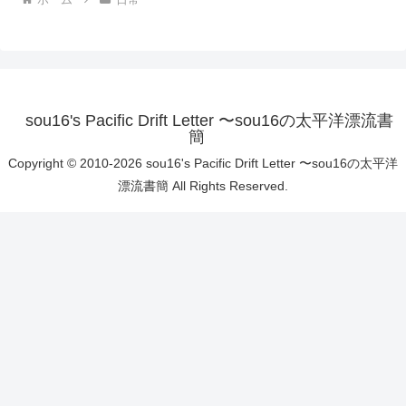
sou16's Pacific Drift Letter 〜sou16の太平洋漂流書
簡
Copyright © 2010-2026 sou16's Pacific Drift Letter 〜sou16の太平洋
漂流書簡 All Rights Reserved.