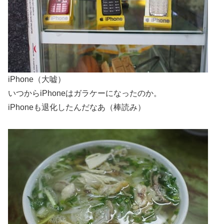
iPhone（大嘘）
いつからiPhoneはガラケーになったのか。
iPhoneも退化したんだなあ（棒読み）