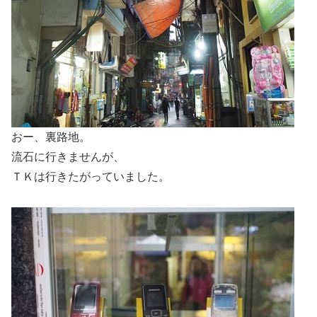
おー、裏路地。
流石に行きませんが、
ＴＫは行きたがっていました。