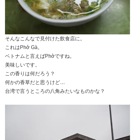
そんなこんなで見付けた飲食店に。
これはPhở Gà。
ベトナムと言えばPhởですね。
美味しいです。
この香りは何だろう？
何かの香草だと思うけど…
台湾で言うところの八角みたいなものかな？