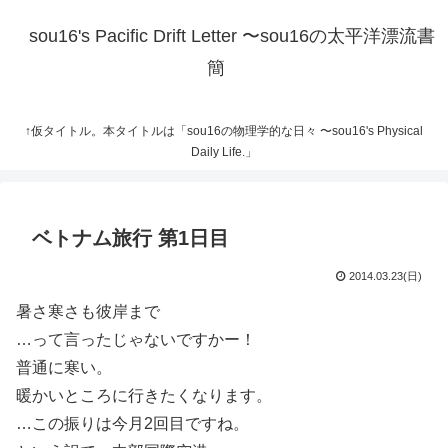
sou16's Pacific Drift Letter 〜sou16の太平洋漂流書
簡
↑仮タイトル。本タイトルは「sou16の物理学的な日々 〜sou16's Physical
Daily Life.」
ベトナム旅行 第1日目
2014.03.23(日)
暑さ寒さも彼岸まで
…って言ったじゃないですかー！
普通に寒い。
暖かいところに行きたくなります。
…この振りは今月2回目ですね。