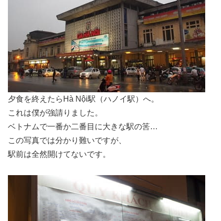
夕食を終えたらHà Nội駅（ハノイ駅）へ。
これは僕が強請りました。
ベトナムで一番か二番目に大きな駅の筈…
この写真では分かり難いですが、
駅前は全然開けてないです。