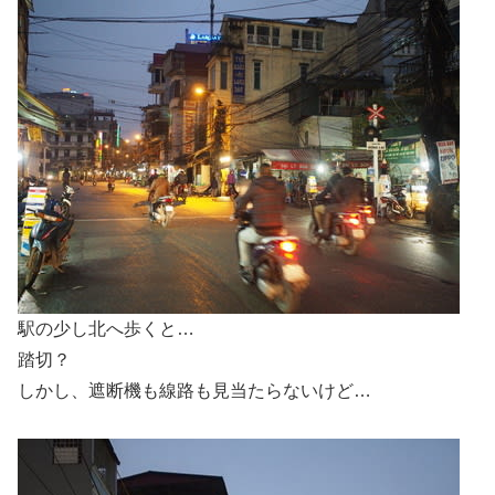
駅の少し北へ歩くと…
踏切？
しかし、遮断機も線路も見当たらないけど…