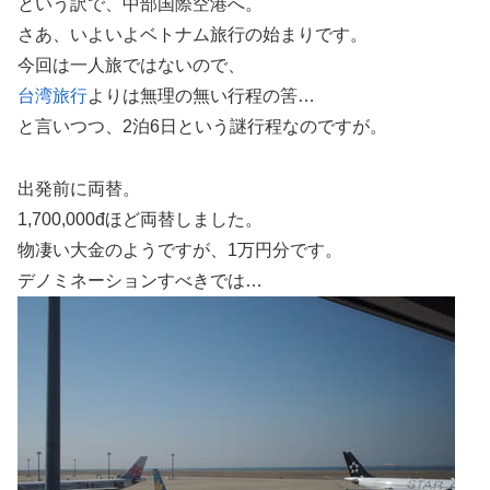
という訳で、中部国際空港へ。
さあ、いよいよベトナム旅行の始まりです。
今回は一人旅ではないので、
台湾旅行
よりは無理の無い行程の筈…
と言いつつ、2泊6日という謎行程なのですが。
出発前に両替。
1,700,000đほど両替しました。
物凄い大金のようですが、1万円分です。
デノミネーションすべきでは…