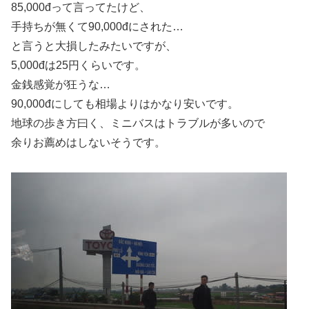
85,000đって言ってたけど、
手持ちが無くて90,000đにされた…
と言うと大損したみたいですが、
5,000đは25円くらいです。
金銭感覚が狂うな…
90,000đにしても相場よりはかなり安いです。
地球の歩き方曰く、ミニバスはトラブルが多いので
余りお薦めはしないそうです。