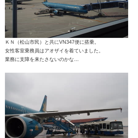
ＫＮ（松山市民）と共にVN347便に搭乗。
女性客室乗務員はアオザイを着ていました。
業務に支障を来たさないのかな…