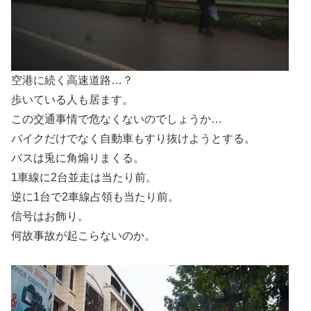
空港に続く高速道路…？
歩いている人も居ます。
この交通事情で危なくないのでしょうか…
バイクだけでなく自動車もすり抜けようとする。
バスは兎に角煽りまくる。
1車線に2台並走は当たり前。
逆に1台で2車線占領も当たり前。
信号はお飾り。
何故事故が起こらないのか。