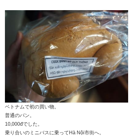
ベトナムで初の買い物。
普通のパン。
10,000đでした。
乗り合いのミニバスに乗ってHà Nội市街へ。