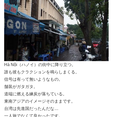
Hà Nội（ハノイ）の街中に降り立つ。
誰も彼もクラクションを鳴らしまくる。
信号は有って無いようなもの。
舗装がガタガタ。
道端に燃える練炭が落ちている。
東南アジアのイメージそのままです。
台湾は先進国だったんだな…
一人旅でなくて良かったです。