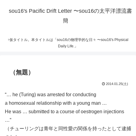
sou16's Pacific Drift Letter 〜sou16の太平洋漂流書
簡
↑仮タイトル。本タイトルは「sou16の物理学的な日々 〜sou16's Physical
Daily Life.」
（無題）
2014.01.25(土)
“… he (Turing) was arrested for conducting
a homosexual relationship with a young man …
He was … submitted to a course of oestrogen injections
…”
（チューリングは青年と同性愛の関係を持ったとして逮捕