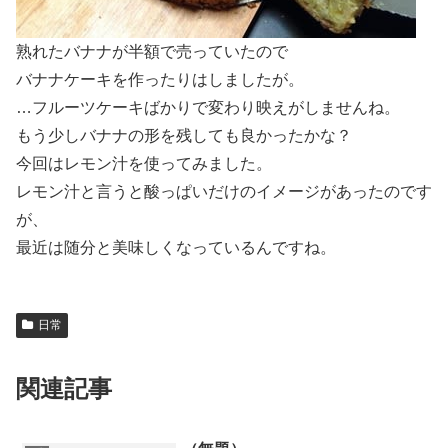
熟れたバナナが半額で売っていたので
バナナケーキを作ったりはしましたが。
…フルーツケーキばかりで変わり映えがしませんね。
もう少しバナナの形を残しても良かったかな？
今回はレモン汁を使ってみました。
レモン汁と言うと酸っぱいだけのイメージがあったのです
が、
最近は随分と美味しくなっているんですね。
日常
関連記事