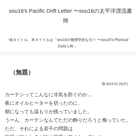
sou16's Pacific Drift Letter 〜sou16の太平洋漂流書
簡
↑仮タイトル。本タイトルは「sou16の物理学的な日々 〜sou16's Physical
Daily Life.」
（無題）
2014.01.20(月)
カーテンってこんなに冷気を防ぐのか…
夜にオイルヒーターを切ったのに、
朝になっても温もりが残っていました。
うーん、カーテンなんてただの飾りだろうと侮っていた。
ただ、それによる若干の問題は