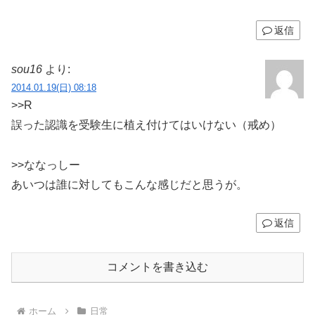
返信
sou16
より:
2014.01.19(日) 08:18
>>R
誤った認識を受験生に植え付けてはいけない（戒め）
>>ななっしー
あいつは誰に対してもこんな感じだと思うが。
返信
コメントを書き込む
ホーム
日常