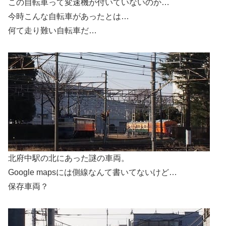
この自転車って変速機が付いていないのか…
今時こんな自転車があったとは…
何て走り難い自転車だ…
北府中駅の北にあった謎の車両。
Google mapsには側線なんて書いてないけど…
保存車両？