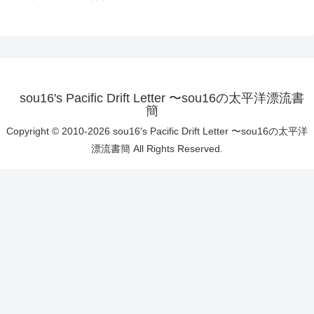
sou16's Pacific Drift Letter 〜sou16の太平洋漂流書
簡
Copyright © 2010-2026 sou16's Pacific Drift Letter 〜sou16の太平洋
漂流書簡 All Rights Reserved.