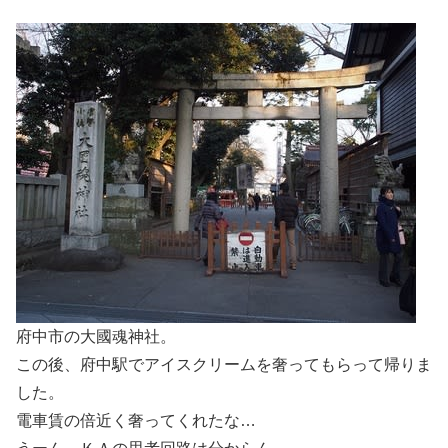
府中市の大國魂神社。
この後、府中駅でアイスクリームを奢ってもらって帰りま
した。
電車賃の倍近く奢ってくれたな…