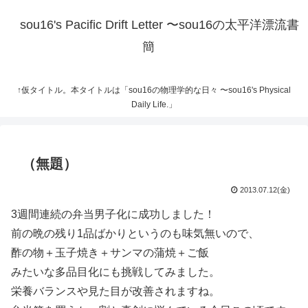
sou16's Pacific Drift Letter 〜sou16の太平洋漂流書
簡
↑仮タイトル。本タイトルは「sou16の物理学的な日々 〜sou16's Physical
Daily Life.」
（無題）
2013.07.12(金)
3週間連続の弁当男子化に成功しました！
前の晩の残り1品ばかりというのも味気無いので、
酢の物＋玉子焼き＋サンマの蒲焼＋ご飯
みたいな多品目化にも挑戦してみました。
栄養バランスや見た目が改善されますね。