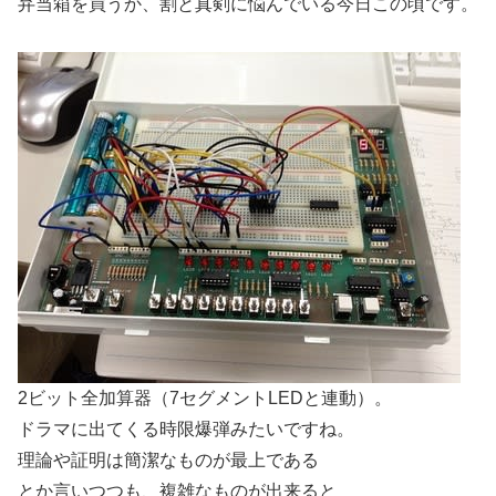
弁当箱を買うか、割と真剣に悩んでいる今日この頃です。
2ビット全加算器（7セグメントLEDと連動）。
ドラマに出てくる時限爆弾みたいですね。
理論や証明は簡潔なものが最上である
とか言いつつも、複雑なものが出来ると